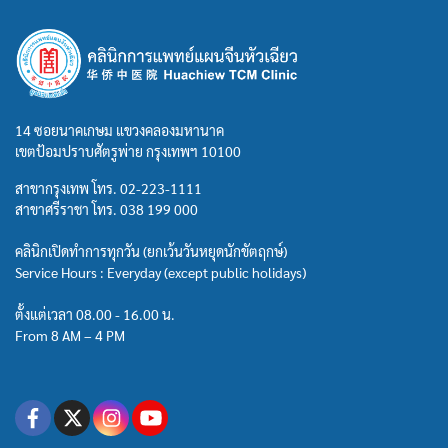
14 ซอยนาคเกษม แขวงคลองมหานาค
เขตป้อมปราบศัตรูพ่าย กรุงเทพฯ 10100
สาขากรุงเทพ โทร.
02-223-1111
สาขาศรีราชา โทร.
038 199 000
คลินิกเปิดทำการทุกวัน (ยกเว้นวันหยุดนักขัตฤกษ์)
Service Hours : Everyday (except public holidays)
ตั้งแต่เวลา 08.00 - 16.00 น.
From 8 AM – 4 PM