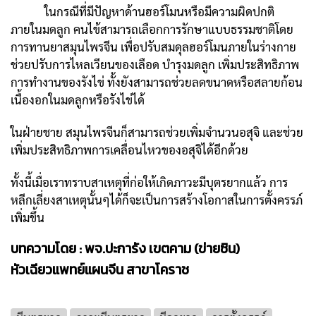
ในกรณีที่มีปัญหาด้านฮอร์โมนหรือมีความผิดปกติ
ภายในมดลูก คนไข้สามารถเลือกการรักษาแบบธรรมชาติโดย
การทานยาสมุนไพรจีน เพื่อปรับสมดุลฮอร์โมนภายในร่างกาย
ช่วยปรับการไหลเวียนของเลือด บำรุงมดลูก เพิ่มประสิทธิภาพ
การทำงานของรังไข่ ทั้งยังสามารถช่วยลดขนาดหรือสลายก้อน
เนื้องอกในมดลูกหรือรังไข่ได้
ในฝ่ายชาย สมุนไพรจีนก็สามารถช่วยเพิ่มจำนวนอสุจิ และช่วย
เพิ่มประสิทธิภาพการเคลื่อนไหวของอสุจิได้อีกด้วย
ทั้งนี้เมื่อเราทราบสาเหตุที่ก่อให้เกิดภาวะมีบุตรยากแล้ว การ
หลีกเลี่ยงสาเหตุนั้นๆได้ก็จะเป็นการสร้างโอกาสในการตั้งครรภ์
เพิ่มขึ้น
บทความโดย : พจ.ปะการัง เขตคาม (ข่ายซิน)
หัวเฉียวแพทย์แผนจีน สาขาโคราช