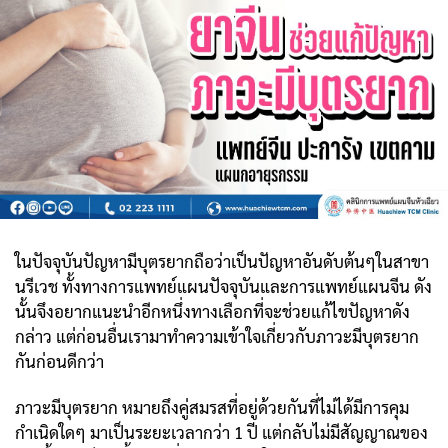
ในปัจจุบันปัญหามีบุตรยากถือว่าเป็นปัญหาอันดับต้นๆในสาขา
นรีเวช ทั้งทางการแพทย์แผนปัจจุบันและการแพทย์แผนจีน ดัง
นั้นจึงอยากแนะนำอีกหนึ่งทางเลือกที่จะช่วยแก้ไขปัญหาดัง
กล่าว แต่ก่อนอื่นเรามาทำความเข้าใจเกี่ยวกับภาวะมีบุตรยาก
กันก่อนดีกว่า
ภาวะมีบุตรยาก หมายถึงคู่สมรสที่อยู่ด้วยกันที่ไม่ได้มีการคุม
กำเนิดใดๆ มาเป็นระยะเวลากว่า 1 ปี แต่กลับไม่มีสัญญาณของ