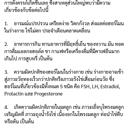
การตั้งครรภ์เกิดขึ้นเลย ซึ่งสาเหตุส่วนใหญ่พบว่ามีความ
เกี่ยวข้องกับข้อต่อไปนี้
1. อารมณ์แปรปรวน เครียดง่าย วิตกกังวล ส่งผลต่อฮอร์โมน
ในร่างกาย ไข่ไม่ตก ประจำเดือนคลาดเคลื่อน
2. อาหารการกิน ทานอาหารที่มีฤทธิ์เย็น ของหวาน มัน ทอด
การดื่มแอลกอฮอล์ล ชา กาแฟหรือเครื่องดื่มที่มีคาเฟอีนมาก
เกินไป การสูบหรี่ เป็นต้น
3. ความผิดปกติของฮอร์โมนในร่างกาย เช่น ร่างกายอาจเข้า
สู่ภาวะวัยทองเร็วกว่าปกติหรือภาวะรังไข่เสื่อมก่อนวัย ซึ่ง
ฮอร์โมนที่เกี่ยวข้องมีทั้งหมด 5 ชนิด คือ FSH, LH, Estradiol,
Prolactin และ Progesterone
4. เกิดความผิดปกติภายในมดลูก เช่น ภาวะเยื่อบุโพรงมดลูก
เจริญผิดที่ ภาวะถุงน้ำรังไข่ เนื้องอกในโพรงมดลูก ท่อนำไข่ตีบ
หรือตัน เป็นต้น