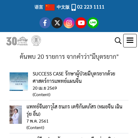
02 223 1111
语言
中文版
ค้นพบ 20 รายการ จากคำว่า"มีบุตรยาก"
SUCCESS CASE รักษาผู้ป่วยมีบุตรยากด้วย
ศาสตร์การแพทย์แผนจีน
20 เม.ย 2569
(Content)
แพทย์จีนอาวุโส ธนภร เตชิกันตภัสร (หมอจีน เฉิน
รุ่ย อิ๋น)
7 พ.ค. 2561
(Content)