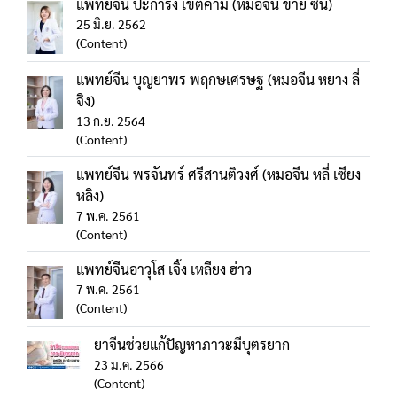
แพทย์จีน ปะการัง เขตคาม (หมอจีน ข่าย ซิน)
25 มิ.ย. 2562
(Content)
แพทย์จีน บุญยาพร พฤกษเศรษฐ (หมอจีน หยาง ลี่
จิง)
13 ก.ย. 2564
(Content)
แพทย์จีน พรจันทร์ ศรีสานติวงศ์ (หมอจีน หลี่ เซียง
หลิง)
7 พ.ค. 2561
(Content)
แพทย์จีนอาวุโส เจิ้ง เหลียง ฮ่าว
7 พ.ค. 2561
(Content)
ยาจีนช่วยแก้ปัญหาภาวะมีบุตรยาก
23 ม.ค. 2566
(Content)