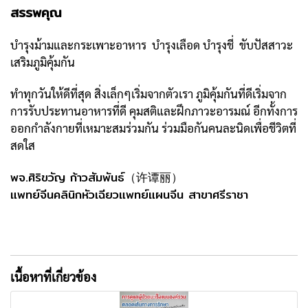
สรรพคุณ
บำรุงม้ามและกระเพาะอาหาร บำรุงเลือด บำรุงชี่ ขับปัสสาวะ
เสริมภูมิคุ้มกัน
ทำทุกวันให้ดีที่สุด สิ่งเล็กๆเริ่มจากตัวเรา ภูมิคุ้มกันที่ดีเริ่มจาก
การรับประทานอาหารที่ดี คุมสติและฝึกภาวะอารมณ์ อีกทั้งการ
ออกกำลังกายที่เหมาะสมร่วมกัน ร่วมมือกันคนละนิดเพื่อชีวิตที่
สดใส
พจ.ศิริขวัญ ก้าวสัมพันธ์（许谭丽）
แพทย์จีนคลินิกหัวเฉียวแพทย์แผนจีน สาขาศรีราชา
เนื้อหาที่เกี่ยวข้อง