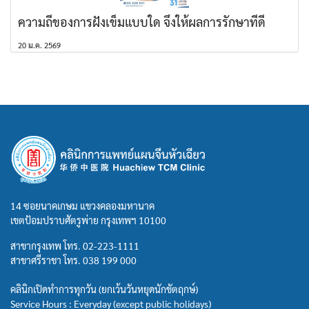
ความถี่ของการฝังเข็มแบบใด จึงให้ผลการรักษาที่ดี
20 ม.ค. 2569
14 ซอยนาคเกษม แขวงคลองมหานาค
เขตป้อมปราบศัตรูพ่าย กรุงเทพฯ 10100
สาขากรุงเทพ โทร.
02-223-1111
สาขาศรีราชา โทร.
038 199 000
คลินิกเปิดทำการทุกวัน (ยกเว้นวันหยุดนักขัตฤกษ์)
Service Hours : Everyday (except public holidays)