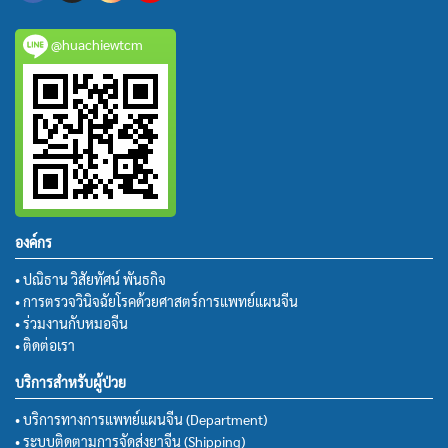
@huachiewtcm
องค์กร
• ปณิธาน วิสัยทัศน์ พันธกิจ
• การตรวจวินิจฉัยโรคด้วยศาสตร์การแพทย์แผนจีน
• ร่วมงานกับหมอจีน
• ติดต่อเรา
บริการสำหรับผู้ป่วย
• บริการทางการแพทย์แผนจีน (Department)
• ระบบติดตามการจัดส่งยาจีน (Shipping)