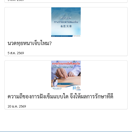
นวดทุยหนาเจ็บไหม?
5 ส.ค. 2569
ความถี่ของการฝังเข็มแบบใด จึงให้ผลการรักษาที่ดี
20 ม.ค. 2569