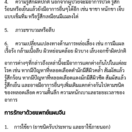
4. ความรู้สึกผิดปกติ นอกจากผู้ป่วยจะมีอาการปวด รู้สึก
ร้อนหรือเย็นแล้วยังมีอาการอื่นๆได้อีก เช่น ขาชา หนักขา เจ็บ
แบบเข็มทิ่ม หรือรู้สึกเหมือนมีแมลงไต่
5. ภาวะขาบวมหรือลีบ
6. ความเปลี่ยนแปลงทางด้านการหล่อเลี้ยง เช่น การมีแผล
เรื้อรัง กล้ามเนื้อลีบ ผิวหย่อนคล้อย ผิวบาง เล็บงอกช้าผิดปกติ
อาการต่างๆที่กล่าวถึงเหล่านี้จะมีอาการแตกต่างกันไปในแต่ละ
โรค เช่น หากมีปัญหาที่หลอดเลือดดำมักมีสีผิวคล้ำ สัมผัสแล้ว
รู้สึกร้อน หากมีปัญหาที่หลอดเลือดแดงมักมีสีผิวซีด สัมผัสแล้ว
รู้สึกเย็น และอาจมีอาการอื่นๆเพิ่มเติมแตกต่างกันไปตามชนิด
ของหลอดเลือด ความตื้นลึก ความหนักเบาและระยะเวลาของ
อาการ
การรักษาด้วยแพทย์แผนจีน
1. การใช้ยา (ยาชนิดรับประทาน และยาใช้ภายนอก)