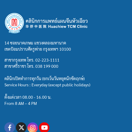
14 ซอยนาคเกษม แขวงคลองมหานาค
เขตป้อมปราบศัตรูพ่าย กรุงเทพฯ 10100
สาขากรุงเทพ โทร.
02-223-1111
สาขาศรีราชา โทร.
038 199 000
คลินิกเปิดทำการทุกวัน (ยกเว้นวันหยุดนักขัตฤกษ์)
Service Hours : Everyday (except public holidays)
ตั้งแต่เวลา 08.00 - 16.00 น.
From 8 AM – 4 PM