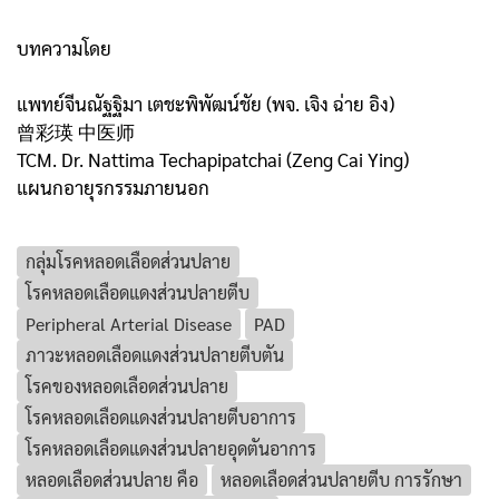
บทความโดย
แพทย์จีนณัฐฐิมา เตชะพิพัฒน์ชัย (พจ. เจิง ฉ่าย อิง)
曾彩瑛 中医师
TCM. Dr. Nattima Techapipatchai (Zeng Cai Ying)
แผนกอายุรกรรมภายนอก
กลุ่มโรคหลอดเลือดส่วนปลาย
โรคหลอดเลือดแดงส่วนปลายตีบ
Peripheral Arterial Disease
PAD
ภาวะหลอดเลือดแดงส่วนปลายตีบตัน
โรคของหลอดเลือดส่วนปลาย
โรคหลอดเลือดแดงส่วนปลายตีบอาการ
โรคหลอดเลือดแดงส่วนปลายอุดตันอาการ
หลอดเลือดส่วนปลาย คือ
หลอดเลือดส่วนปลายตีบ การรักษา