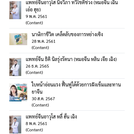
แพทย์จีนอาวุโส นิจวิภา ทวีโชติช่วง (หมอจีน เฉิน
เอ๋อ ฮุย)
9 พ.ค. 2561
(Content)
นาฬิกาชีวิต เคล็ดลับของการหย่างเซิง
28 พ.ค. 2561
(Content)
แพทย์จีน ธิติ นิลรุ่งรัตนา (หมอจีน หลิน เจีย เฉิง)
26 ธ.ค. 2565
(Content)
ใบหน้าอ่อนแรง ฟื้นฟูได้ด้วยการฝังเข็มและทาน
ยาจีน
30 ส.ค. 2567
(Content)
แพทย์จีนอาวุโส หลี่ ฮั่น เฉิง
8 พ.ค. 2561
(Content)