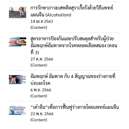
การรักษาภาวะเสพติดสุราเรื้อรังด้วยวิธีแพทย์
แผนจีน (Alcoholism)
14 เม.ย 2561
(Content)
สูตรอาหารป้องกันและปรับสมดุลสำหรับผู้ป่วย
อัมพฤกษ์อัมพาตจากโรคหลอดเลือดสมอง (ตอน
ที่ 3)
27 ต.ค. 2566
(Content)
อัมพฤกษ์ อัมพาต กับ 4 สัญญาณของร่างกายที่
บ่งบอกโรค
6 พ.ย. 2566
(Content)
“เต๋าอิ่น”เพื่อการฟื้นฟูร่างกายโดยแพทย์แผนจีน
22 พ.ย. 2566
(Content)