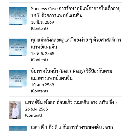
Success Case การรักษาภูมิแพ้อากาศในเด็กอายุ
13 ปี ด้วยการแพทย์แผนจีน
18 มิ.ย. 2569
(Content)
คุณแม่หลังคลอดดูแลตัวเองง่าย ๆ ด้วยศาสตร์การ
แพทย์แผนจีน
15 พ.ค. 2569
(Content)
อัมพาตใบหน้า (Bell's Palsy) วิธีป้องกันตาม
แนวทางแพทย์แผนจีน
10 เม.ย 2569
(Content)
แพทย์จีน พัลลภ อ่อนแก้ว (หมอจีน จาง เหวิน จิ้ง )
26 ธ.ค. 2565
(Content)
เวลา ตี 1 ถึง ตี 3 กับการทำงานของตับ : จาก