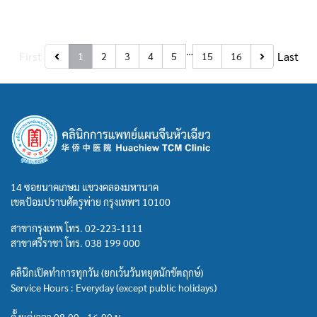
…
First
Last
1
2
3
4
5
15
16
14 ซอยนาคเกษม แขวงคลองมหานาค
เขตป้อมปราบศัตรูพ่าย กรุงเทพฯ 10100
สาขากรุงเทพ โทร.
02-223-1111
สาขาศรีราชา โทร.
038 199 000
คลินิกเปิดทำการทุกวัน (ยกเว้นวันหยุดนักขัตฤกษ์)
Service Hours : Everyday (except public holidays)