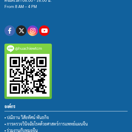
ตั้งแต่เวลา 08.00 - 16.00 น.
From 8 AM – 4 PM
@huachiewtcm
องค์กร
• ปณิธาน วิสัยทัศน์ พันธกิจ
• การตรวจวินิจฉัยโรคด้วยศาสตร์การแพทย์แผนจีน
• ร่วมงานกับหมอจีน