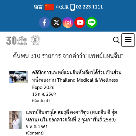
02 223 1111
语言
中文版
ค้นพบ 310 รายการ จากคำว่า"แพทย์แผนจีน"
คลินิกการแพทย์แผนจีนหัวเฉียวได้ร่วมเป็นส่วน
หนึ่งของงาน Thailand Medical & Wellness
Expo 2026
15 ก.ค. 2569
(Content)
แพทย์จีนอาวุโส สมฤดี คงคาวิฑูร (หมอจีน ฉี ฮุ่ย
หลาน) (เริ่มออกตรวจวันที่ 2 กุมภาพันธ์ 2569)
9 พ.ค. 2561
(Content)