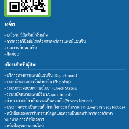
องค์กร
• ปณิธาน วิสัยทัศน์ พันธกิจ
• การตรวจวินิจฉัยโรคด้วยศาสตร์การแพทย์แผนจีน
• ร่วมงานกับหมอจีน
• ติดต่อเรา
บริการสำหรับผู้ป่วย
• บริการทางการแพทย์แผนจีน (Department)
• ระบบติดตามการจัดส่งยาจีน (Shipping)
• ระบบตรวจสอบสถานะใบยา (Check Status)
• ระบบนัดหมายแพทย์จีน (Appointment)
• คำประกาศเกี่ยวกับความเป็นส่วนตัว (Privacy Notice)
• ประกาศความเป็นส่วนตัวด้านกิจกรรม นิทรรศการ (Event Privacy Notice)
• หนังสือแสดงการรับทราบข้อมูลและความยินยอมรับการตรวจรักษา
พยาบาล การทำหัตถการ
• หนังสือสุขภาพออนไลน์