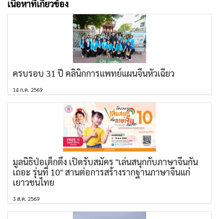
เนื้อหาที่เกี่ยวข้อง
ครบรอบ 31 ปี คลินิกการแพทย์แผนจีนหัวเฉียว
14 ก.ค. 2569
มูลนิธิป่อเต็กตึ๊ง เปิดรับสมัคร "เล่นสนุกกับภาษาจีนกัน
เถอะ รุ่นที่ 10" สานต่อการสร้างรากฐานภาษาจีนแก่
เยาวชนไทย
3 ส.ค. 2569