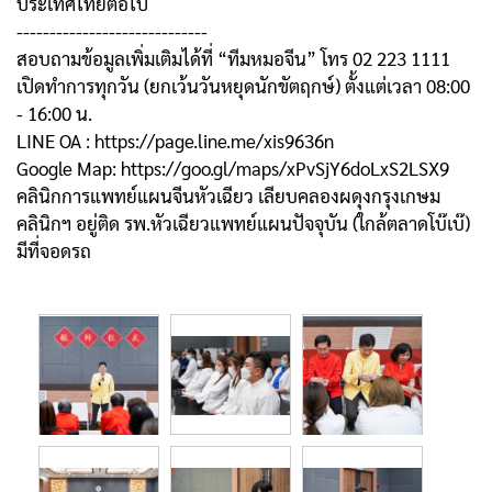
ประเทศไทยต่อไป
-----------------------------
สอบถามข้อมูลเพิ่มเติมได้ที่ “ทีมหมอจีน” โทร 02 223 1111
เปิดทำการทุกวัน (ยกเว้นวันหยุดนักขัตฤกษ์) ตั้งแต่เวลา 08:00
- 16:00 น.
LINE OA : https://page.line.me/xis9636n
Google Map: https://goo.gl/maps/xPvSjY6doLxS2LSX9
คลินิกการแพทย์แผนจีนหัวเฉียว เลียบคลองผดุงกรุงเกษม
คลินิกฯ อยู่ติด รพ.หัวเฉียวแพทย์แผนปัจจุบัน (ใกล้ตลาดโบ๊เบ๊)
มีที่จอดรถ