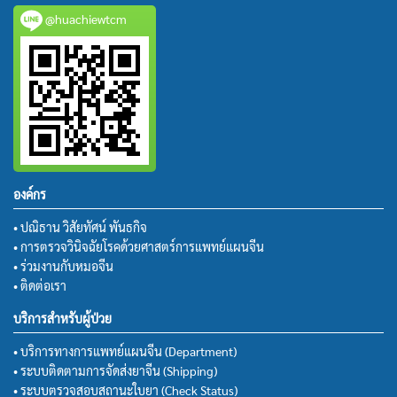
@huachiewtcm
องค์กร
• ปณิธาน วิสัยทัศน์ พันธกิจ
• การตรวจวินิจฉัยโรคด้วยศาสตร์การแพทย์แผนจีน
• ร่วมงานกับหมอจีน
• ติดต่อเรา
บริการสำหรับผู้ป่วย
• บริการทางการแพทย์แผนจีน (Department)
• ระบบติดตามการจัดส่งยาจีน (Shipping)
• ระบบตรวจสอบสถานะใบยา (Check Status)