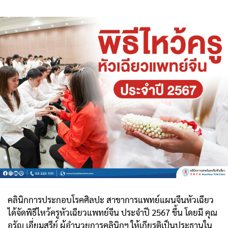
คลินิกการประกอบโรคศิลปะ สาขาการแพทย์แผนจีนหัวเฉียว
ได้จัดพิธีไหว้ครูหัวเฉียวแพทย์จีน ประจำปี 2567 ขึ้น โดยมี คุณ
อรัญ เอี่ยมสุรีย์ ผู้อำนวยการคลินิกฯ ให้เกียรติเป็นประธานใน