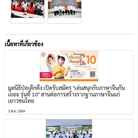
เนื้อหาที่เกี่ยวข้อง
มูลนิธิป่อเต็กตึ๊ง เปิดรับสมัคร "เล่นสนุกกับภาษาจีนกัน
เถอะ รุ่นที่ 10" สานต่อการสร้างรากฐานภาษาจีนแก่
เยาวชนไทย
3 ส.ค. 2569