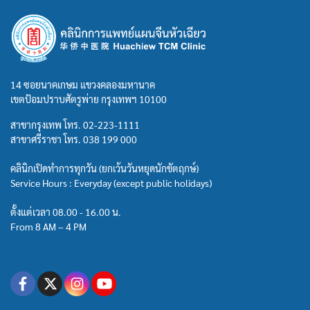
14 ซอยนาคเกษม แขวงคลองมหานาค
เขตป้อมปราบศัตรูพ่าย กรุงเทพฯ 10100
สาขากรุงเทพ โทร.
02-223-1111
สาขาศรีราชา โทร.
038 199 000
คลินิกเปิดทำการทุกวัน (ยกเว้นวันหยุดนักขัตฤกษ์)
Service Hours : Everyday (except public holidays)
ตั้งแต่เวลา 08.00 - 16.00 น.
From 8 AM – 4 PM