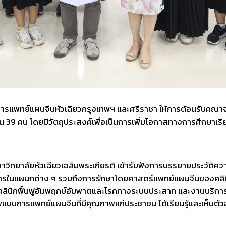
ิกการแพทย์แผนจีนหัวเฉียวกรุงเทพฯ และศรีราชา ให้การต้อนรับค
ำนวน 39 คน โดยมีวัตถุประสงค์เพื่อเป็นการเพิ่มโอกาสทางการศึกษาเรี
ิทยาลัยหัวเฉียวเฉลิมพระเกียรติ
เข้ารับฟังการบรรยายประวัติควา
บริการในแผนกต่าง ๆ รวมถึงการรักษาโดยศาสตร์แพทย์แผนจีนของคลิ
นิกฟื้นฟูอัมพฤกษ์อัมพาตและโรคทางระบบประสาท และงานบริการด้
บการแพทย์แผนจีนที่มีคุณภาพแก่ประชาชน ได้เรียนรู้และเห็นตัวอย