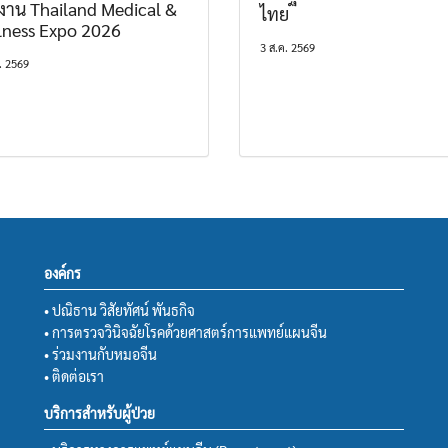
งาน Thailand Medical &
ไทย
lness Expo 2026
3 ส.ค. 2569
. 2569
องค์กร
• ปณิธาน วิสัยทัศน์ พันธกิจ
• การตรวจวินิจฉัยโรคด้วยศาสตร์การแพทย์แผนจีน
• ร่วมงานกับหมอจีน
• ติดต่อเรา
บริการสำหรับผู้ป่วย