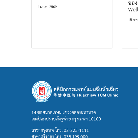
ของ
14 ก.ค. 2569
Wel
15 ก.ค
14 ซอยนาคเกษม แขวงคลองมหานาค
เขตป้อมปราบศัตรูพ่าย กรุงเทพฯ 10100
สาขากรุงเทพ โทร.
02-223-1111
สาขาศรีราชา โทร.
038 199 000