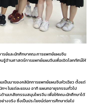
ณาจารย์และนักศึกษาคณะการแพทย์แผนจีน
ยนรู้ด้านศาสตร์การแพทย์แผนจีนเพื่อเปิดโลกทัศน์ให้
มเป็นมาของคลินิกการแพทย์แผนจีนหัวเฉียว ตั้งแต่
นิกฯ ในแต่ละแขนง อาทิ แผนกอายุรกรรมทั่วไป
านเภสัชกรรมสมุนไพรจีน เพื่อให้คณะนักศึกษาได้
่างจริง ซึ่งเป็นประโยชน์ต่อการศึกษาต่อไป