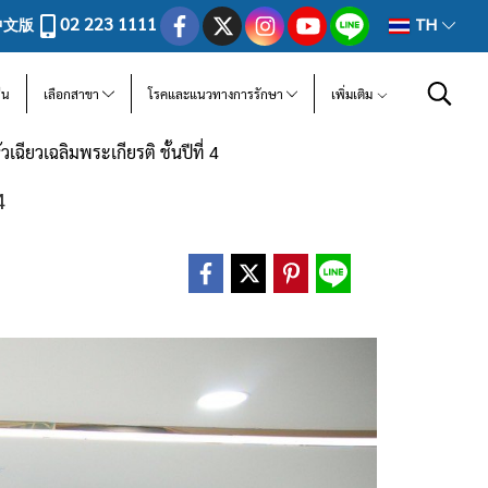
02 223 1111
中文版
TH
ีน
เลือกสาขา
โรคและแนวทางการรักษา
เพิ่มเติม
ยวเฉลิมพระเกียรติ ชั้นปีที่ 4
4