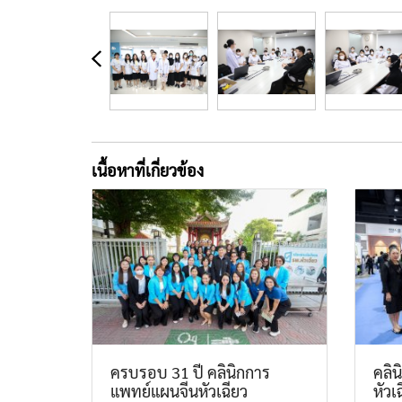
เนื้อหาที่เกี่ยวข้อง
ครบรอบ 31 ปี คลินิกการ
คลิ
แพทย์แผนจีนหัวเฉียว
หัวเ