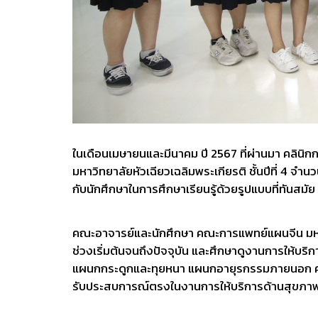
ในเดือนเมษายนและมีนาคม ปี 2567 ที่ผ่านมา คลิน
มหาวิทยาลัยหัวเฉียวเฉลิมพระเกียรติ ชั้นปีที่ 4 จ
กับนักศึกษาในการศึกษาเรียนรู้ด้วยรูปแบบที่ทันสมัย
คณะอาจารย์และนักศึกษา คณะการแพทย์แผนจีน มหาว
ช่วงเริ่มต้นจนถึงปัจจุบัน และศึกษาดูงานการให้
แผนกกระดูกและทุยหนา แผนกอายุรกรรมภายนอก คลิ
รับประสบการณ์ตรงในงานการให้บริการด้านสุขภาพแบ