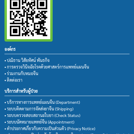
องค์กร
• ปณิธาน วิสัยทัศน์ พันธกิจ
• การตรวจวินิจฉัยโรคด้วยศาสตร์การแพทย์แผนจีน
• ร่วมงานกับหมอจีน
• ติดต่อเรา
บริการสำหรับผู้ป่วย
• บริการทางการแพทย์แผนจีน (Department)
• ระบบติดตามการจัดส่งยาจีน (Shipping)
• ระบบตรวจสอบสถานะใบยา (Check Status)
• ระบบนัดหมายแพทย์จีน (Appointment)
• คำประกาศเกี่ยวกับความเป็นส่วนตัว (Privacy Notice)