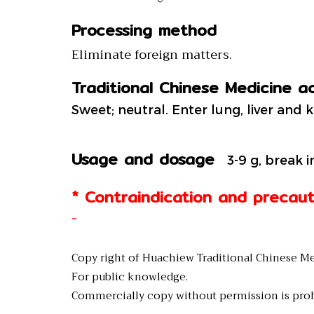
Processing method
Eliminate foreign matters.
Traditional Chinese Medicine a
Sweet; neutral. Enter lung, liver and
Usage and dosage
3-9 g, break i
* Contraindication and precaut
-
Copy right of Huachiew Traditional Chinese Me
For public knowledge.
Commercially copy without permission is proh