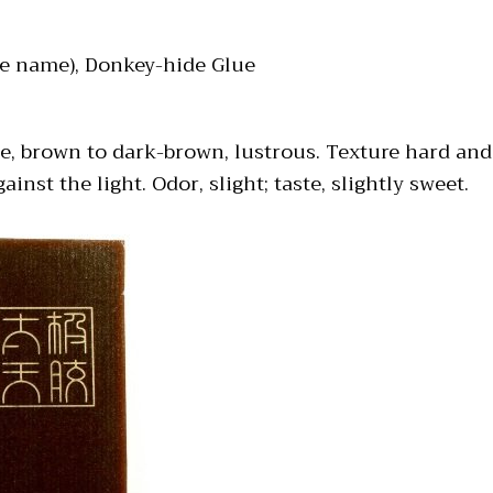
se name), Donkey-hide Glue
e, brown to dark-brown, lustrous. Texture hard and 
nst the light. Odor, slight; taste, slightly sweet.