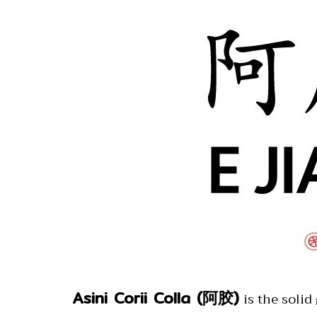
Asini Corii Colla (阿胶)
is the solid