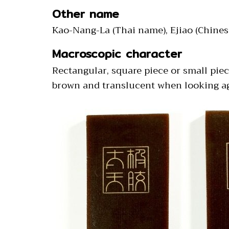
Other name
Kao-Nang-La (Thai name), Ejiao (Chine
Macroscopic character
Rectangular, square piece or small piec
brown and translucent when looking agai