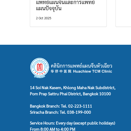
แพทย์แผนจีนและการแพทย์
แผนปัจจุบัน
2 Oct 2025
14 Soi Nak Kasem, Khlong Maha Nak Subdistrict,
Pom Prap Sattru Phai District, Bangkok 10100
Bangkok Branch: Tel. 02-223-1111
Sriracha Branch: Tel. 038-199-000
Service Hours: Every day (except public holidays)
From 8:00 AM to 4:00 PM