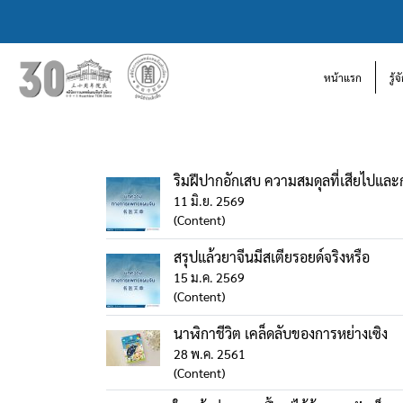
หน้าแรก
รู้
ริมฝีปากอักเสบ ความสมดุลที่เสียไปและก
11 มิ.ย. 2569
(Content)
สรุปแล้วยาจีนมีสเตียรอยด์จริงหรือ
15 ม.ค. 2569
(Content)
นาฬิกาชีวิต เคล็ดลับของการหย่างเซิง
28 พ.ค. 2561
(Content)