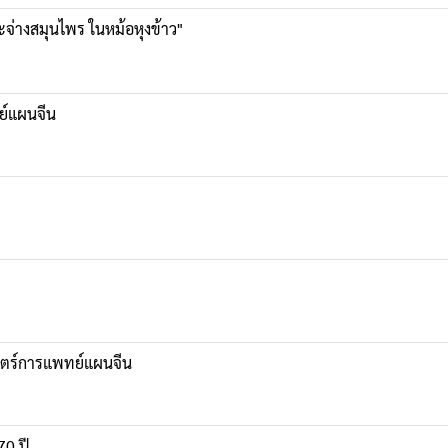
จ่างสมุนไพร ในหม้อหุงข้าว"
ย์แผนจีน
าสตร์การแพทย์แผนจีน
70 ปี