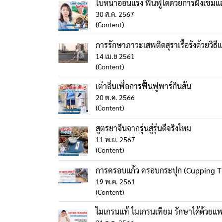
ใบหน้าอ่อนแรง ฟื้นฟูได้ด้วยการฝังเข็
30 ส.ค. 2567
(Content)
การรักษาภาวะเสพติดสุราเรื้อรังด้วยวิ
14 เม.ย 2561
(Content)
เต๋าอิ่นเพื่อการฟื้นฟูพาร์กินสัน
20 ต.ค. 2566
(Content)
สูตรยาจีนจากรุ่นสู่รุ่นดีจริงไหม
11 พ.ย. 2567
(Content)
การครอบแก้ว ครอบกระปุก (Cupping T
19 พ.ค. 2561
(Content)
ไมเกรนแท้ ไมเกรนเทียม รักษาได้ด้วยแ