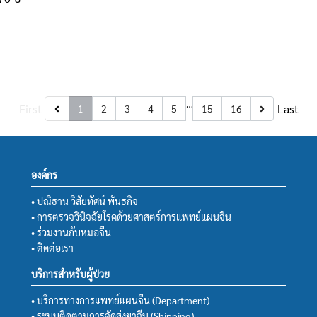
…
First
Last
1
2
3
4
5
15
16
องค์กร
• ปณิธาน วิสัยทัศน์ พันธกิจ
• การตรวจวินิจฉัยโรคด้วยศาสตร์การแพทย์แผนจีน
• ร่วมงานกับหมอจีน
• ติดต่อเรา
บริการสำหรับผู้ป่วย
• บริการทางการแพทย์แผนจีน (Department)
• ระบบติดตามการจัดส่งยาจีน (Shipping)