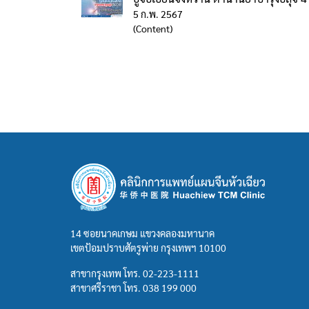
5 ก.พ. 2567
(Content)
14 ซอยนาคเกษม แขวงคลองมหานาค
เขตป้อมปราบศัตรูพ่าย กรุงเทพฯ 10100
สาขากรุงเทพ โทร.
02-223-1111
สาขาศรีราชา โทร.
038 199 000