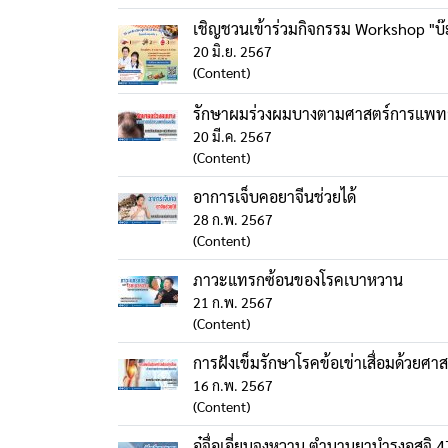
เชิญชวนเข้าร่วมกิจกรรม Workshop "บ๊ะ
20 มิ.ย. 2567
(Content)
รักษาผมร่วงผมบางตามศาสตร์การแพท
20 มี.ค. 2567
(Content)
อาการเจ็บคอยาจีนช่วยได้
28 ก.พ. 2567
(Content)
ภาวะแทรกซ้อนของโรคเบาหวาน
21 ก.พ. 2567
(Content)
การฝังเข็มรักษาโรคข้อเข่าเสื่อมด้วยศ
16 ก.พ. 2567
(Content)
อู๋จื่อเอี่ยนจงหวาน ตำนานยาบำรุงอสุจิ 4