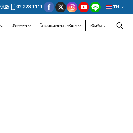
02 223 1111
中文版
TH
ีน
เลือกสาขา
โรคและแนวทางการรักษา
เพิ่มเติม