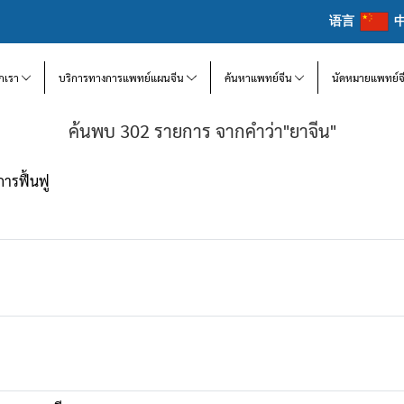
语言
จักเรา
บริการทางการแพทย์แผนจีน
ค้นหาแพทย์จีน
นัดหมายแพทย์จ
ค้นพบ 302 รายการ จากคำว่า"ยาจีน"
ารฟื้นฟู