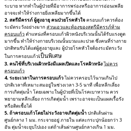
ระบาย หากทำในผู้ป่วยที่มีอาการพร่องหรืออาการอ่อนเพลีย
อาจจะทำให้ร่างกายยิ่งเพลียมากขึ้นได้
2. สตรีมีครรภ์ ผู้สูงอายุ คนป่วยโรคหัวใจ
ครอบแก้วควรต้อง
ระมัดระวังอย่างมาก
ส่วนเอวและท้องของสตรีมีครรภ์ห้าม
ครอบแก้ว
ตำแหน่งที่ครอบแก้วผิวหนังบริเวณนั้นได้รับแรงดูด
มากขึ้น ทําให้ร่างกายบริเวณนั้นบวมและปวด ซึ่งคนที่ร่างกาย
ปกติทนรับได้แต่ผู้สูงอายุและ ผู้ป่วยโรคหัวใจต้องระมัดระวัง
เป็นพิเศษ
ในการครอบแก้ว
3. คนไข้ที่บริเวณผิวหนังมีแผลเปิดและโรคผิวหนัง
ไม่ควร
ครอบแก้ว
4. ระยะเวลาในการครอบแก้ว
ไม่ควรครอบไว้นานเกินไป
ปกติเวลาที่เหมาะสมอยู่ในช่วงเวลา 3-5 นาที เพื่อหลีกเลี่ยง
การเกิดตุ่มน้ำ โดยเฉพาะในผู้ป่วยที่เป็นโรคเบาหวาน ควร
พยายามหลีกเลี่ยง การเกิดตุ่มน้ำ เพราะอาจจะเป็นแผลเรื้อรัง
หรือติดเชื้อได้
5. ถ้าครอบแก้วโดยไม่ระวังอาจเกิดตุ่มน้ำ
ปกติเส้นผ่าน
ศูนย์กลาง 1 มม. กระจายอยู่ ภายใน แต่ละกระปุกน้อยกว่า 3
อัน ตุ่มน้ำจะยุบไปเอง แต่ถ้าเส้นผ่านศูนย์กลางเกิน 1 มม.