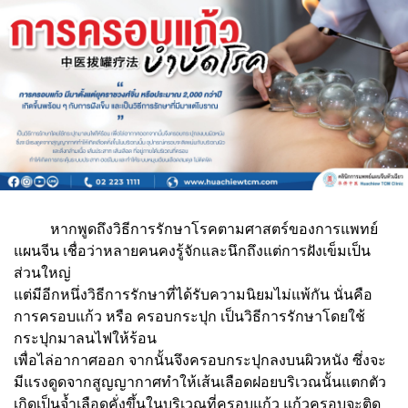
หากพูดถึงวิธีการรักษาโรคตามศาสตร์ของการแพทย์
แผนจีน เชื่อว่าหลายคนคงรู้จักและนึกถึงแต่การฝังเข็มเป็น
ส่วนใหญ่
แต่มีอีกหนึ่งวิธีการรักษาที่ได้รับความนิยมไม่แพ้กัน นั่นคือ
การครอบแก้ว หรือ ครอบกระปุก เป็นวิธีการรักษาโดยใช้
กระปุกมาลนไฟให้ร้อน
เพื่อไล่อากาศออก จากนั้นจึงครอบกระปุกลงบนผิวหนัง ซึ่งจะ
มีแรงดูดจากสูญญากาศทําให้เส้นเลือดฝอยบริเวณนั้นแตกตัว
เกิดเป็นจ้ำเลือดคั่งขึ้นในบริเวณที่ครอบแก้ว แก้วครอบจะติด