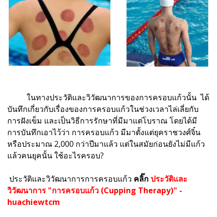
ในทางประวัติและวิวัฒนาการของการครอบแก้วนั้น ได้
บันทึกเกี่ยวกับเรื่องของการครอบแก้วในช่วงเวลาไล่เลี่ยกับ
การฝังเข็ม และเป็นวิธีการรักษาที่มีมาแต่โบราณ โดยได้มี
การบันทึกเอาไว้ว่า การครอบแก้ว มีมาตั้งแต่ยุคราชวงศ์จิ๋น
หรือประมาณ 2,000 กว่าปีมาแล้ว แต่ในสมัยก่อนยังไม่มีแก้ว
แล้วคนยุคนั้น ใช้อะไรครอบ?
ประวัติและวิวัฒนาการการครอบแก้ว
คลิ๊ก
ประวัติและ
วิวัฒนาการ "การครอบแก้ว (Cupping Therapy)" -
huachiewtcm