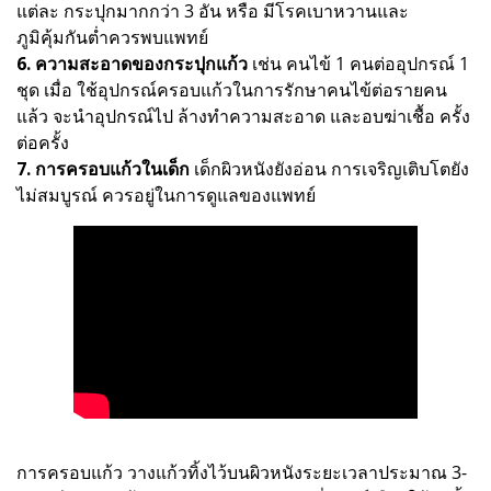
แต่ละ กระปุกมากกว่า 3 อัน หรือ มีโรคเบาหวานและ
ภูมิคุ้มกันต่ำควรพบแพทย์
6. ความสะอาดของกระปุกแก้ว
เช่น คนไข้ 1 คนต่ออุปกรณ์ 1
ชุด เมื่อ ใช้อุปกรณ์ครอบแก้วในการรักษาคนไข้ต่อรายคน
แล้ว จะนำอุปกรณ์ไป ล้างทำความสะอาด และอบฆ่าเชื้อ ครั้ง
ต่อครั้ง
7. การครอบแก้วในเด็ก
เด็กผิวหนังยังอ่อน การเจริญเติบโตยัง
ไม่สมบูรณ์ ควรอยู่ในการดูแลของแพทย์
การครอบแก้ว วางแก้วทิ้งไว้บนผิวหนังระยะเวลาประมาณ 3-