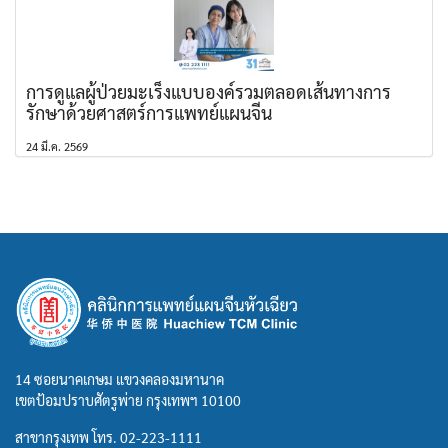
การดูแลผู้ป่วยมะเร็งแบบองค์รวมตลอดเส้นทางการ
รักษาด้วยศาสตร์การแพทย์แผนจีน
24 มี.ค. 2569
14 ซอยนาคเกษม แขวงคลองมหานาค
เขตป้อมปราบศัตรูพ่าย กรุงเทพฯ 10100
สาขากรุงเทพ โทร.
02-223-1111