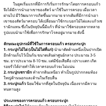
ในยุคเริ่มแรกที่มีการริเริ่มการรักษาโดยการครอบแก้ว
จึงได้มีการนำเอาเขาของสัตว์ มาใช้ในการครอบ เมื่อเวลา
ผ่านไป มีวิวัฒนาการเกิดขึ้นมากมาย จากเดิมที่มีการนำเอา
เขาของสัตว์มาครอบ ได้เปลี่ยนมาใช้กระบอกไม้ไผ่และแก้วเซ
รามิกแทน ซึ่งในปัจจุบันนี้มีแก้ว ที่นำมาใช้ครอบหลากหลาย
รูปแบบนำมาใช้เพื่อการรักษาโรคอยู่มากมาย ดังนี้
ลักษณะอุปกรณ์ที่ใช้ในการครอบแก้ว ครอบกระปุก
1. กระปุกไม้ไผ่ (เป็นไม้ไผ่ที่แก่)
นํามาตัดด้านหนึ่งเป็นปากเปิด
อีกด้านเก็บไว้เป็นก้น ขนาดเส้นผ่าศูนย์กลาง ประมาณ 3-5
ซม. ยาวประมาณ 8-10 ซม. แต่มีข้อเสียคือ เปราะแตก เกิด
รอยรั่วได้ง่ายทำให้เวลาครอบแก้วจะไม่แน่น
2. กระปุกเซรามิก
ทําจากดินเหนียว ทําเป็นรูปปากกลมท้อง
ใหญ่ด้านนอกและด้านในเรียบลื่น
3. กระปุกแก้ว
นิยมใช้มากที่สุดในปัจจุบัน เนื่องจากมีความ
ทนทานสูง
ประเภทของการครอบแก้ว ครอบกระปุก