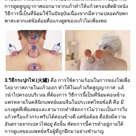
การดูดสูญญากาศออกมาจากแก้วทำให้แก้วครอบติดผิวหนัง
วิธีการนี้เป็นที่นิยมใช้ในปัจจุบันเนื่องจากมีความปลอดภัยพก
พาสะดวกแต่ข้อด้อยคือแรงดูดของแก้วไม่เพียงพอ
3.วิธีกระปุกไฟ (火罐)
คือ การใช้ความร้อนในการของไฟเพื่อ
ไล่อากาศภายในแก้วออก ทําให้ในแก้วเกิดสูญญากาศ แล้
วนําไปครอบบริเวณ ที่ต้องการ วิธีการนี้เป็นที่นิยมค่อนข้าง
แพร่หลายในคลินิกแพทย์แผนจีนในประเทศไทยข้อดี คือ มี
แรงดูดที่เพียงพอและสามารถทำหัตถการไม่ว่าจะเป็นการวิ่ง
แก้วหรือแก้วกระพริบได้ค่อนข้างดี แต่ข้อด้อย คือยังมีความ
อันตรายจากเปลวไฟอยู่ ดังนั้น หัตถการนี้ควรทำอยู่ภายใต้
การดูแลของแพทย์หรือผู้ที่ถูกฝึกมาอย่างชำนาญ