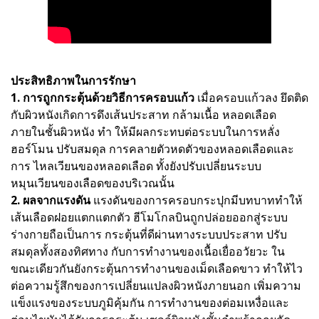
ประสิทธิภาพในการรักษา
1. การถูกกระตุ้นด้วยวิธีการครอบแก้ว
เมื่อครอบแก้วลง ยึดติด
กับผิวหนังเกิดการดึงเส้นประสาท กล้ามเนื้อ หลอดเลือด
ภายในชั้นผิวหนัง ทํา ให้มีผลกระทบต่อระบบในการหลั่ง
ฮอร์โมน ปรับสมดุล การคลายตัวหดตัวของหลอดเลือดและ
การ ไหลเวียนของหลอดเลือด ทั้งยังปรับเปลี่ยนระบบ
หมุนเวียนของเลือดของบริเวณนั้น
2. ผลจากแรงดัน
แรงดันของการครอบกระปุกมีบทบาททําให้
เส้นเลือดฝอยแตกแตกตัว ฮีโมโกลบินถูกปล่อยออกสู่ระบบ
ร่างกายถือเป็นการ กระตุ้นที่ดีผ่านทางระบบประสาท ปรับ
สมดุลทั้งสองทิศทาง กับการทํางานของเนื้อเยื่ออวัยวะ ใน
ขณะเดียวกันยังกระตุ้นการทํางานของเม็ดเลือดขาว ทําให้ไว
ต่อความรู้สึกของการเปลี่ยนแปลงผิวหนังภายนอก เพิ่มความ
แข็งแรงของระบบภูมิคุ้มกัน การทํางานของต่อมเหงื่อและ