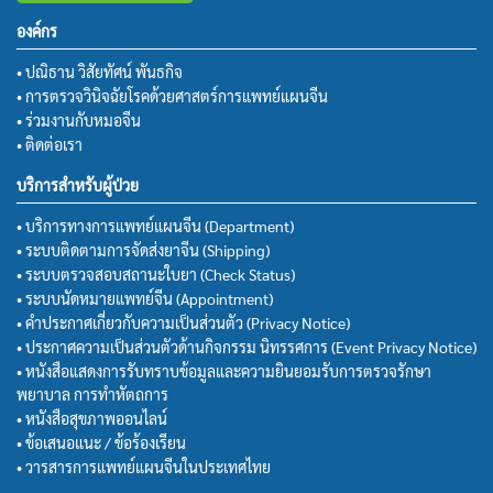
องค์กร
• ปณิธาน วิสัยทัศน์ พันธกิจ
• การตรวจวินิจฉัยโรคด้วยศาสตร์การแพทย์แผนจีน
• ร่วมงานกับหมอจีน
• ติดต่อเรา
บริการสำหรับผู้ป่วย
• บริการทางการแพทย์แผนจีน (Department)
• ระบบติดตามการจัดส่งยาจีน (Shipping)
• ระบบตรวจสอบสถานะใบยา (Check Status)
• ระบบนัดหมายแพทย์จีน (Appointment)
• คำประกาศเกี่ยวกับความเป็นส่วนตัว (Privacy Notice)
• ประกาศความเป็นส่วนตัวด้านกิจกรรม นิทรรศการ (Event Privacy Notice)
• หนังสือแสดงการรับทราบข้อมูลและความยินยอมรับการตรวจรักษา
พยาบาล การทำหัตถการ
• หนังสือสุขภาพออนไลน์
• ข้อเสนอแนะ / ข้อร้องเรียน
• วารสารการแพทย์แผนจีนในประเทศไทย