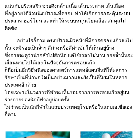
แน่นกับบริเวณผิว ช่วยดึงกล้ามเนื้อ เส้นประสาท เส้นเลือด
ที่อยู่ภายใต้ผิวหนังบริเวณที่ครอบ ทําให้เกิดการกระตุ้นระบบ
ประสาท ฮอร์โมน และทําให้ระบบหมุนเวียนเลือดสมดุลไม่
ติดขัด
อย่างไรก็ตาม ตรงบริเวณผิวหนังที่มีการครอบแก้วลงไป
นั้น จะมีรอยเป็นจ้ำๆ สีม่วงหรือสีดำเข้มให้เห็นอยู่บ้าง
ซึ่งอาจจะดูว่าน่ากลัวไปสักนิด แต่ใช้เวลาไม่นาน รอยจ้ำนั้นจะ
เลื่อนหายไปได้เอง ในปัจจุบันการครอบแก้ว
ก็ถือเป็นอีกวิธีหนึ่งของศาสตร์การแพทย์แผนจีนที่ให้ผลการ
รักษาเป็นที่น่าพอใจเป็นอย่างมากและยังเป็นที่นิยมในหลาย
ประเทศอีกด้วย
โดยเฉพาะในวงการกีฬาจะเห็นรอยจากการครอบแก้วอยู่บน
ร่างกายของนักกีฬาอยู่บ่อยครั้ง
ไม่ว่าจะเป็นนักกีฬาในแถบประเทศยุโรปหรือในแถบเอเชียเอง
ก็ตาม