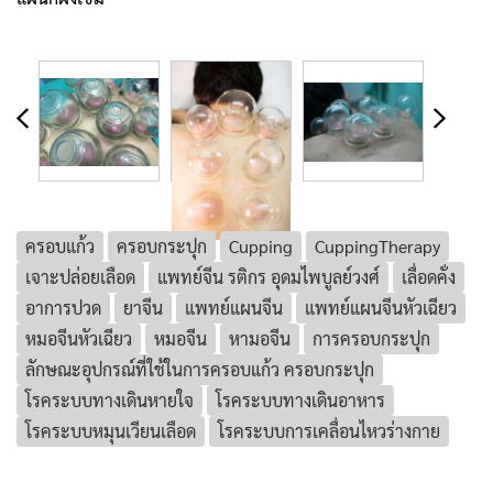
ครอบแก้ว
ครอบกระปุก
Cupping
CuppingTherapy
เจาะปล่อยเลือด
แพทย์จีน รติกร อุดมไพบูลย์วงศ์
เลื่อดคั่ง
อาการปวด
ยาจีน
แพทย์แผนจีน
แพทย์แผนจีนหัวเฉียว
หมอจีนหัวเฉียว
หมอจีน
หามอจีน
การครอบกระปุก
ลักษณะอุปกรณ์ที่ใช้ในการครอบแก้ว ครอบกระปุก
โรคระบบทางเดินหายใจ
โรคระบบทางเดินอาหาร
โรคระบบหมุนเวียนเลือด
โรคระบบการเคลื่อนไหวร่างกาย