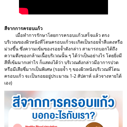
สีจากการครอบแก้ว
เมื่อทำการรักษาโดยการครอบแก้วเสร็จแล้ว ตรง
บริเวณของผิวหนังที่โดนครอบแก้วจะเกิดเป็นรอยจ้ำสีแดงหรือ
ม่วงขึ้น ซึ่งความเข้มของรอยจ้ำดังกล่าว สามารถบอกได้ถึง
ความตึงของกล้ามเนื้อบริเวณนั้น ๆ ได้ว่าเป็นอย่างไร โดยยิ่งมี
สีที่เข้มมากเท่าไร ก็แสดงได้ว่า บริเวณดังกล่าวมีอาการปวด
หรือมีเสียชี่มากเป็นพิเศษ (รอยจ้ำ ๆ ของผิวหนังบริเวณที่โดน
ครอบแก้ว จะเป็นรอยอยู่ประมาณ 1-2 สัปดาห์ แล้วจางหายได้
เอง)