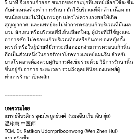
5 นาที จึงเอาแก้วออก ขนาดของกระปุกที่แพทย์เลือกใช้จะขึ้น
กับตำแหน่งที่จะทำการรักษา มักใช้บริเวณที่มีกล้ามเนื้อมาก
ขนน้อย และไม่มีปุ่มกระดูก เปลวไฟควรแรงพอให้เกิด
สุญญากาศ และแพทย์จะไม่ทำการครอบแก้วบริเวณที่มีแผล
บวม อักเสบ หรือบริเวณที่มีเส้นเลือดใหญ่ ผู้ป่วยที่มีไข้สูงและ
อาการชัก ไม่ครอบแก้วบริเวณท้องหรือก้นกบของหญิงตั้ง
ครรภ์ หรือในผู้ป่วยที่มีภาวะเลือดออกง่าย การครอบแก้วนั้น
ถือเป็นส่วนหนี่งในการรักษาโรคทางแพทย์แผนจีน สำหรับ
บางโรคอาจต้องควบคู่กับการฝังเข็มร่วมด้วย วิธีการรักษานั้น
ขึ้นอยู่กับอาการ ระยะเวลา รวมถึงดุลยพินิจของแพทย์ผู้
ทำการรักษาเป็นหลัก
------------------------
บทความโดย
แพทย์จีนรติกร อุดมไพบูลย์วงศ์ (หมอจีน เวิน เจิน ฮุ่ย)
温珍慧 中医师
TCM. Dr. Ratikon Udompriboonwong (Wen Zhen Hui)
แผนกฝังเข็ม