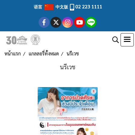
02 223 1111
语言
中文版
หน้าแรก
แกลลอรี่ทั้งหมด
นรีเวช
นรีเวช