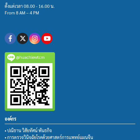
ตั้งแต่เวลา 08.00 - 16.00 น.
From 8 AM – 4 PM
@huachiewtcm
องค์กร
• ปณิธาน วิสัยทัศน์ พันธกิจ
• การตรวจวินิจฉัยโรคด้วยศาสตร์การแพทย์แผนจีน