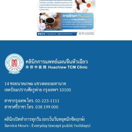
14 ซอยนาคเกษม แขวงคลองมหานาค
เขตป้อมปราบศัตรูพ่าย กรุงเทพฯ 10100
สาขากรุงเทพ โทร.
02-223-1111
สาขาศรีราชา โทร.
038 199 000
คลินิกเปิดทำการทุกวัน (ยกเว้นวันหยุดนักขัตฤกษ์)
Service Hours : Everyday (except public holidays)