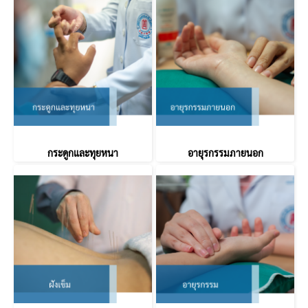
กระดูกและทุยหนา
อายุรกรรมภายนอก