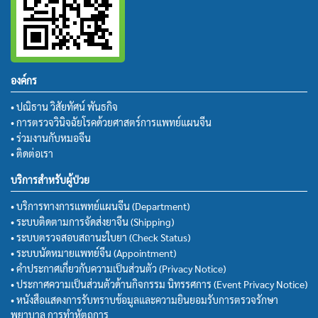
องค์กร
• ปณิธาน วิสัยทัศน์ พันธกิจ
• การตรวจวินิจฉัยโรคด้วยศาสตร์การแพทย์แผนจีน
• ร่วมงานกับหมอจีน
• ติดต่อเรา
บริการสำหรับผู้ป่วย
• บริการทางการแพทย์แผนจีน (Department)
• ระบบติดตามการจัดส่งยาจีน (Shipping)
• ระบบตรวจสอบสถานะใบยา (Check Status)
• ระบบนัดหมายแพทย์จีน (Appointment)
• คำประกาศเกี่ยวกับความเป็นส่วนตัว (Privacy Notice)
• ประกาศความเป็นส่วนตัวด้านกิจกรรม นิทรรศการ (Event Privacy Notice)
• หนังสือแสดงการรับทราบข้อมูลและความยินยอมรับการตรวจรักษา
พยาบาล การทำหัตถการ