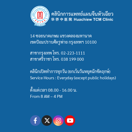
14 ซอยนาคเกษม แขวงคลองมหานาค
เขตป้อมปราบศัตรูพ่าย กรุงเทพฯ 10100
สาขากรุงเทพ โทร.
02-223-1111
สาขาศรีราชา โทร.
038 199 000
คลินิกเปิดทำการทุกวัน (ยกเว้นวันหยุดนักขัตฤกษ์)
Service Hours : Everyday (except public holidays)
ตั้งแต่เวลา 08.00 - 16.00 น.
From 8 AM – 4 PM