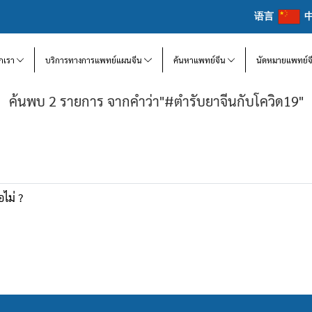
语言
จักเรา
บริการทางการแพทย์แผนจีน
ค้นหาแพทย์จีน
นัดหมายแพทย์จ
ค้นพบ 2 รายการ จากคำว่า"#ตำรับยาจีนกับโควิด19"
อไม่ ?