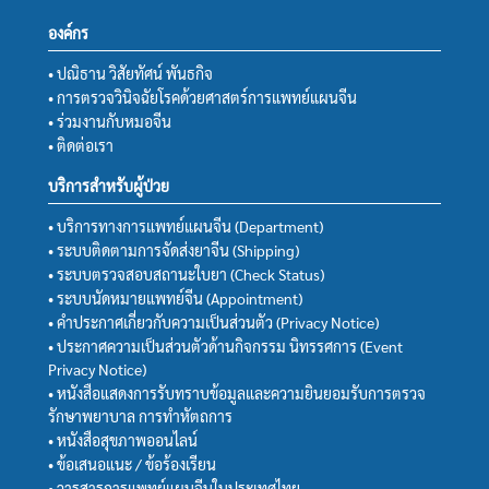
องค์กร
• ปณิธาน วิสัยทัศน์ พันธกิจ
• การตรวจวินิจฉัยโรคด้วยศาสตร์การแพทย์แผนจีน
• ร่วมงานกับหมอจีน
• ติดต่อเรา
บริการสำหรับผู้ป่วย
• บริการทางการแพทย์แผนจีน (Department)
• ระบบติดตามการจัดส่งยาจีน (Shipping)
• ระบบตรวจสอบสถานะใบยา (Check Status)
• ระบบนัดหมายแพทย์จีน (Appointment)
• คำประกาศเกี่ยวกับความเป็นส่วนตัว (Privacy Notice)
• ประกาศความเป็นส่วนตัวด้านกิจกรรม นิทรรศการ (Event
Privacy Notice)
• หนังสือแสดงการรับทราบข้อมูลและความยินยอมรับการตรวจ
รักษาพยาบาล การทำหัตถการ
• หนังสือสุขภาพออนไลน์
• ข้อเสนอแนะ / ข้อร้องเรียน
• วารสารการแพทย์แผนจีนในประเทศไทย