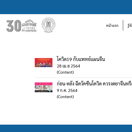
หน้าแรก
รู้
โควิด19 กับแพทย์แผนจีน
28 เม.ย 2564
(Content)
ก่อน-หลัง ฉีดวัคซีนโควิด ควรงดยาจีนหรื
9 ก.ค. 2564
(Content)