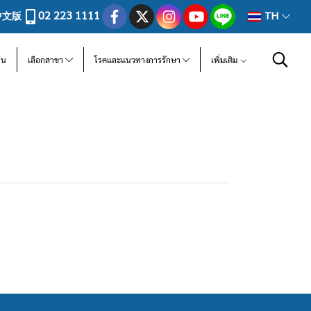
02 223 1111
中文版
TH
ีน
เลือกสาขา
โรคและแนวทางการรักษา
เพิ่มเติม