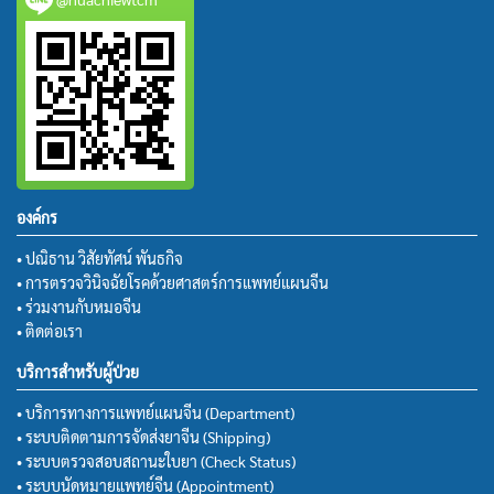
องค์กร
• ปณิธาน วิสัยทัศน์ พันธกิจ
• การตรวจวินิจฉัยโรคด้วยศาสตร์การแพทย์แผนจีน
• ร่วมงานกับหมอจีน
• ติดต่อเรา
บริการสำหรับผู้ป่วย
• บริการทางการแพทย์แผนจีน (Department)
• ระบบติดตามการจัดส่งยาจีน (Shipping)
• ระบบตรวจสอบสถานะใบยา (Check Status)
• ระบบนัดหมายแพทย์จีน (Appointment)