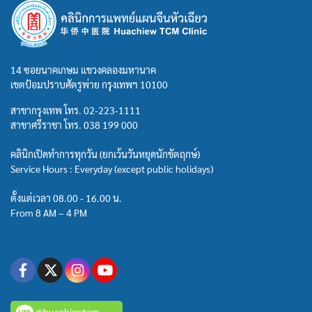
14 ซอยนาคเกษม แขวงคลองมหานาค
เขตป้อมปราบศัตรูพ่าย กรุงเทพฯ 10100
สาขากรุงเทพ โทร.
02-223-1111
สาขาศรีราชา โทร.
038 199 000
คลินิกเปิดทำการทุกวัน (ยกเว้นวันหยุดนักขัตฤกษ์)
Service Hours : Everyday (except public holidays)
ตั้งแต่เวลา 08.00 - 16.00 น.
From 8 AM – 4 PM
@huachiewtcm