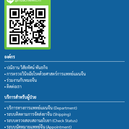
องค์กร
• ปณิธาน วิสัยทัศน์ พันธกิจ
• การตรวจวินิจฉัยโรคด้วยศาสตร์การแพทย์แผนจีน
• ร่วมงานกับหมอจีน
• ติดต่อเรา
บริการสำหรับผู้ป่วย
• บริการทางการแพทย์แผนจีน (Department)
• ระบบติดตามการจัดส่งยาจีน (Shipping)
• ระบบตรวจสอบสถานะใบยา (Check Status)
• ระบบนัดหมายแพทย์จีน (Appointment)