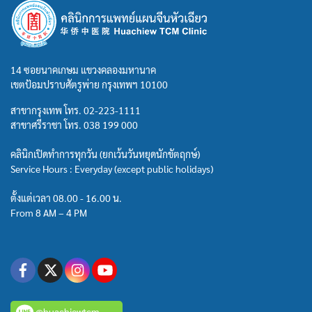
14 ซอยนาคเกษม แขวงคลองมหานาค
เขตป้อมปราบศัตรูพ่าย กรุงเทพฯ 10100
สาขากรุงเทพ โทร.
02-223-1111
สาขาศรีราชา โทร.
038 199 000
คลินิกเปิดทำการทุกวัน (ยกเว้นวันหยุดนักขัตฤกษ์)
Service Hours : Everyday (except public holidays)
ตั้งแต่เวลา 08.00 - 16.00 น.
From 8 AM – 4 PM
@huachiewtcm