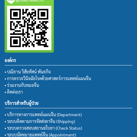
องค์กร
• ปณิธาน วิสัยทัศน์ พันธกิจ
• การตรวจวินิจฉัยโรคด้วยศาสตร์การแพทย์แผนจีน
• ร่วมงานกับหมอจีน
• ติดต่อเรา
บริการสำหรับผู้ป่วย
• บริการทางการแพทย์แผนจีน (Department)
• ระบบติดตามการจัดส่งยาจีน (Shipping)
• ระบบตรวจสอบสถานะใบยา (Check Status)
• ระบบนัดหมายแพทย์จีน (Appointment)