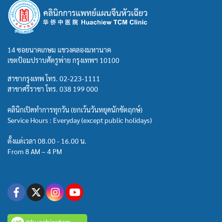
14 ซอยนาคเกษม แขวงคลองมหานาค
เขตป้อมปราบศัตรูพ่าย กรุงเทพฯ 10100
สาขากรุงเทพ โทร.
02-223-1111
สาขาศรีราชา โทร.
038 199 000
คลินิกเปิดทำการทุกวัน (ยกเว้นวันหยุดนักขัตฤกษ์)
Service Hours : Everyday (except public holidays)
ตั้งแต่เวลา 08.00 - 16.00 น.
From 8 AM – 4 PM
@huachiewtcm