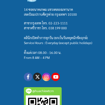
14 ซอยนาคเกษม แขวงคลองมหานาค
เขตป้อมปราบศัตรูพ่าย กรุงเทพฯ 10100
สาขากรุงเทพ โทร.
02-223-1111
สาขาศรีราชา โทร.
038 199 000
คลินิกเปิดทำการทุกวัน (ยกเว้นวันหยุดนักขัตฤกษ์)
Service Hours : Everyday (except public holidays)
ตั้งแต่เวลา 08.00 - 16.00 น.
From 8 AM – 4 PM
@huachiewtcm