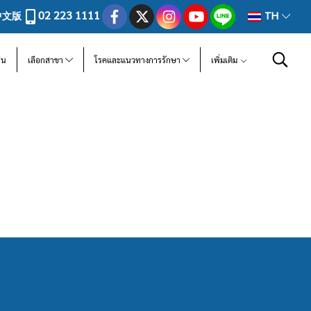
02 223 1111
中文版
TH
ีน
เลือกสาขา
โรคและแนวทางการรักษา
เพิ่มเติม