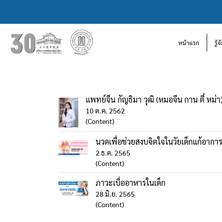
หน้าแรก
รู้
แพทย์จีน กัญธิมา วุฒิ (หมอจีน กาน ตี๋ หม่า
10 ต.ค. 2562
(Content)
นวดเพื่อช่วยสงบจิตใจในวัยเด็กแก้อาการ
2 ธ.ค. 2565
(Content)
ภาวะเบื่ออาหารในเด็ก
28 มิ.ย. 2565
(Content)