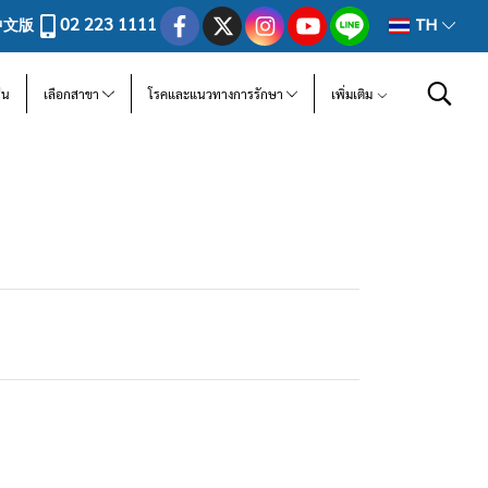
02 223 1111
中文版
TH
ีน
เลือกสาขา
โรคและแนวทางการรักษา
เพิ่มเติม