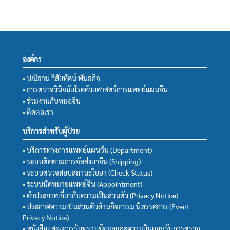
องค์กร
• ปณิธาน วิสัยทัศน์ พันธกิจ
• การตรวจวินิจฉัยโรคด้วยศาสตร์การแพทย์แผนจีน
• ร่วมงานกับหมอจีน
• ติดต่อเรา
บริการสำหรับผู้ป่วย
• บริการทางการแพทย์แผนจีน (Department)
• ระบบติดตามการจัดส่งยาจีน (Shipping)
• ระบบตรวจสอบสถานะใบยา (Check Status)
• ระบบนัดหมายแพทย์จีน (Appointment)
• คำประกาศเกี่ยวกับความเป็นส่วนตัว (Privacy Notice)
• ประกาศความเป็นส่วนตัวด้านกิจกรรม นิทรรศการ (Event
Privacy Notice)
• หนังสือแสดงการรับทราบข้อมูลและความยินยอมรับการตรวจ