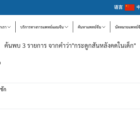
语言
จักเรา
บริการทางการแพทย์แผนจีน
ค้นหาแพทย์จีน
นัดหมายแพทย์จ
ค้นพบ 3 รายการ จากคำว่า"กระดูกสันหลังคดในเด็ก"
)
ชัก