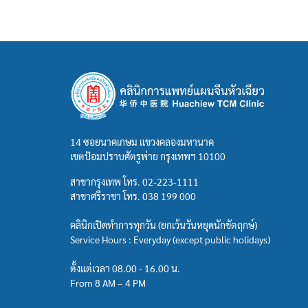
14 ซอยนาคเกษม แขวงคลองมหานาค
เขตป้อมปราบศัตรูพ่าย กรุงเทพฯ 10100
สาขากรุงเทพ โทร.
02-223-1111
สาขาศรีราชา โทร.
038 199 000
คลินิกเปิดทำการทุกวัน (ยกเว้นวันหยุดนักขัตฤกษ์)
Service Hours : Everyday (except public holidays)
ตั้งแต่เวลา 08.00 - 16.00 น.
From 8 AM – 4 PM