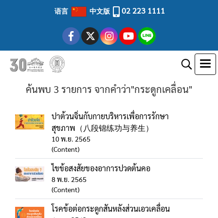
02 223 1111
语言
中文版
ค้นพบ 3 รายการ จากคำว่า"กระดูกเคลื่อน"
ปาต้วนจิ่นกับกายบริหารเพื่อการรักษา
สุขภาพ（八段锦练功与养生）
10 พ.ย. 2565
(Content)
ไขข้อสงสัยของอาการปวดต้นคอ
8 พ.ย. 2565
(Content)
โรคข้อต่อกระดูกสันหลังส่วนเอวเคลื่อน