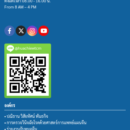
ตั้งแต่เวลา 08.00 - 16.00 น.
From 8 AM – 4 PM
@huachiewtcm
องค์กร
• ปณิธาน วิสัยทัศน์ พันธกิจ
• การตรวจวินิจฉัยโรคด้วยศาสตร์การแพทย์แผนจีน
• ร่วมงานกับหมอจีน