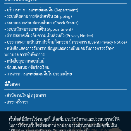
• บริการทางการแพทย์แผนจีน (Department)
• ระบบติดตามการจัดส่งยาจีน (Shipping)
• ระบบตรวจสอบสถานะใบยา (Check Status)
• ระบบนัดหมายแพทย์จีน (Appointment)
• คำประกาศเกี่ยวกับความเป็นส่วนตัว (Privacy Notice)
• ประกาศความเป็นส่วนตัวด้านกิจกรรม นิทรรศการ (Event Privacy Notice)
• หนังสือแสดงการรับทราบข้อมูลและความยินยอมรับการตรวจรักษา
พยาบาล การทำหัตถการ
• หนังสือสุขภาพออนไลน์
• ข้อเสนอแนะ / ข้อร้องเรียน
• วารสารการแพทย์แผนจีนในประเทศไทย
ที่ตั้งสาขา
• สำนักงานใหญ่ กรุงเทพฯ
• สาขาศรีราชา
เว็บไซต์นี้มีการใช้งานคุกกี้ เพื่อเพิ่มประสิทธิภาพและประสบการณ์ที่ดี
Huachiew TCM Clinic© Copyright 2018 All Rights Reserved.
ในการใช้งานเว็บไซต์ของท่าน ท่านสามารถอ่านรายละเอียดเพิ่มเติม
ไม่อนุญาตให้นำภาพของทางคลินิกฯไปใช้โดยไม่ได้รับอนุญาตในทุกกรณี