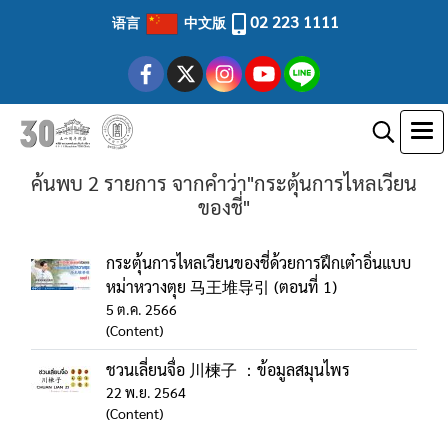
02 223 1111
语言
中文版
ค้นพบ 2 รายการ จากคำว่า"กระตุ้นการไหลเวียน
ของชี่"
กระตุ้นการไหลเวียนของชี่ด้วยการฝึกเต๋าอิ่นแบบ
หม่าหวางตุย 马王堆导引 (ตอนที่ 1)
5 ต.ค. 2566
(Content)
ชวนเลี่ยนจื่อ 川楝子 ：ข้อมูลสมุนไพร
22 พ.ย. 2564
(Content)