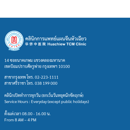
14 ซอยนาคเกษม แขวงคลองมหานาค
เขตป้อมปราบศัตรูพ่าย กรุงเทพฯ 10100
สาขากรุงเทพ โทร.
02-223-1111
สาขาศรีราชา โทร.
038 199 000
คลินิกเปิดทำการทุกวัน (ยกเว้นวันหยุดนักขัตฤกษ์)
Service Hours : Everyday (except public holidays)
ตั้งแต่เวลา 08.00 - 16.00 น.
From 8 AM – 4 PM