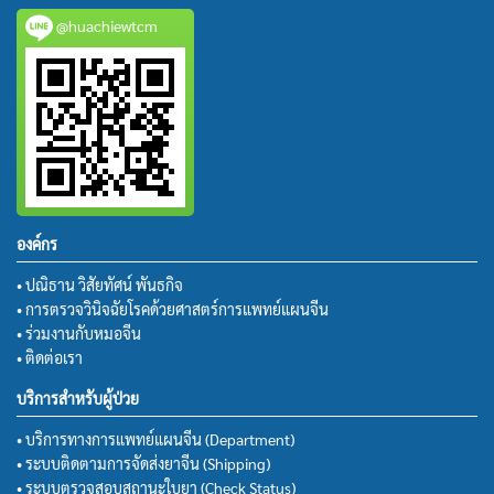
@huachiewtcm
องค์กร
• ปณิธาน วิสัยทัศน์ พันธกิจ
• การตรวจวินิจฉัยโรคด้วยศาสตร์การแพทย์แผนจีน
• ร่วมงานกับหมอจีน
• ติดต่อเรา
บริการสำหรับผู้ป่วย
• บริการทางการแพทย์แผนจีน (Department)
• ระบบติดตามการจัดส่งยาจีน (Shipping)
• ระบบตรวจสอบสถานะใบยา (Check Status)