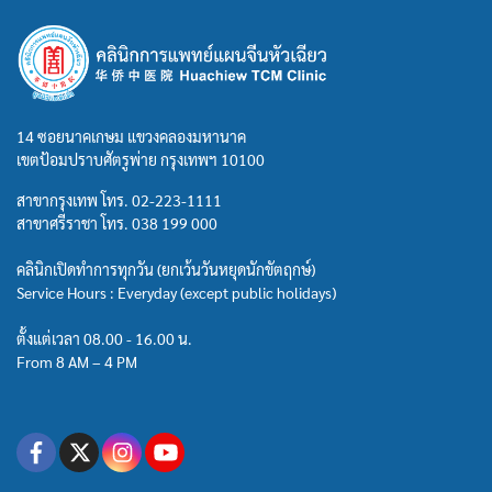
14 ซอยนาคเกษม แขวงคลองมหานาค
เขตป้อมปราบศัตรูพ่าย กรุงเทพฯ 10100
สาขากรุงเทพ โทร.
02-223-1111
สาขาศรีราชา โทร.
038 199 000
คลินิกเปิดทำการทุกวัน (ยกเว้นวันหยุดนักขัตฤกษ์)
Service Hours : Everyday (except public holidays)
ตั้งแต่เวลา 08.00 - 16.00 น.
From 8 AM – 4 PM