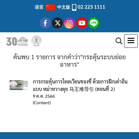
02 223 1111
语言
中文版
ค้นพบ 1 รายการ จากคำว่า"กระตุ้นระบบย่อย
อาหาร"
การกระตุ้นการไหลเวียนของชี่ ด้วยการฝึกเต๋าอิ่น
แบบ หม่าหวางตุย 马王堆导引 (ตอนที่ 2)
9 ต.ค. 2566
(Content)