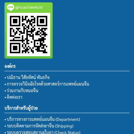
@huachiewtcm
องค์กร
• ปณิธาน วิสัยทัศน์ พันธกิจ
• การตรวจวินิจฉัยโรคด้วยศาสตร์การแพทย์แผนจีน
• ร่วมงานกับหมอจีน
• ติดต่อเรา
บริการสำหรับผู้ป่วย
• บริการทางการแพทย์แผนจีน (Department)
• ระบบติดตามการจัดส่งยาจีน (Shipping)
• ระบบตรวจสอบสถานะใบยา (Check Status)