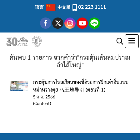
02 223 1111
语言
中文版
ค้นพบ 1 รายการ จากคำว่า"กระตุ้นเส้นลมปราณ
ลำไส้ใหญ่"
กระตุ้นการไหลเวียนของชี่ด้วยการฝึกเต๋าอิ่นแบบ
หม่าหวางตุย 马王堆导引 (ตอนที่ 1)
5 ต.ค. 2566
(Content)