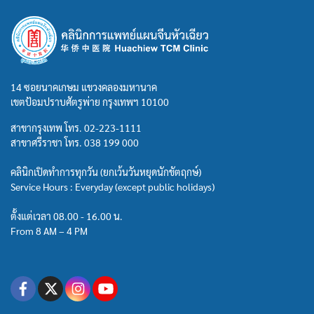
14 ซอยนาคเกษม แขวงคลองมหานาค
เขตป้อมปราบศัตรูพ่าย กรุงเทพฯ 10100
สาขากรุงเทพ โทร.
02-223-1111
สาขาศรีราชา โทร.
038 199 000
คลินิกเปิดทำการทุกวัน (ยกเว้นวันหยุดนักขัตฤกษ์)
Service Hours : Everyday (except public holidays)
ตั้งแต่เวลา 08.00 - 16.00 น.
From 8 AM – 4 PM