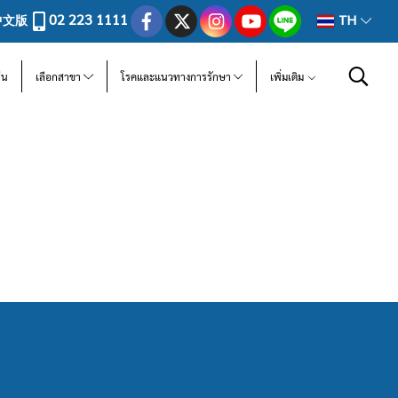
02 223 1111
中文版
TH
ีน
เลือกสาขา
โรคและแนวทางการรักษา
เพิ่มเติม