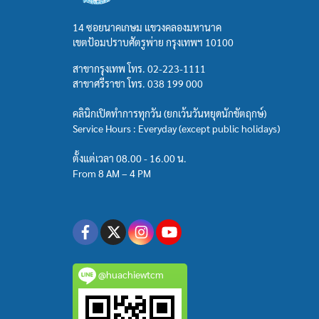
14 ซอยนาคเกษม แขวงคลองมหานาค
เขตป้อมปราบศัตรูพ่าย กรุงเทพฯ 10100
สาขากรุงเทพ โทร.
02-223-1111
สาขาศรีราชา โทร.
038 199 000
คลินิกเปิดทำการทุกวัน (ยกเว้นวันหยุดนักขัตฤกษ์)
Service Hours : Everyday (except public holidays)
ตั้งแต่เวลา 08.00 - 16.00 น.
From 8 AM – 4 PM
@huachiewtcm