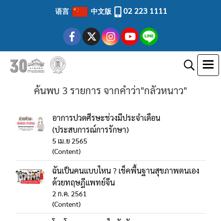
02 223 1111
语言
中文版
ค้นพบ 3 รายการ จากคำว่า"กลัวหนาว"
อาการปวดศีรษะช่วงมีประจำเดือน
(ประสบการณ์การรักษา)
5 เม.ย 2565
(Content)
ฉันเป็นคนแบบไหน ? เช็คพื้นฐานสุขภาพตนเอง
ด้วยทฤษฎีแพทย์จีน
2 ก.ค. 2561
(Content)