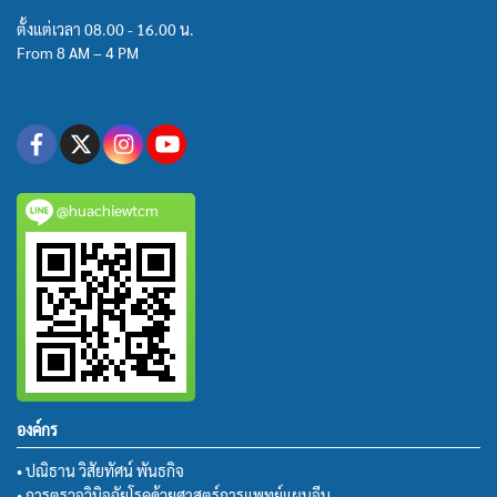
ตั้งแต่เวลา 08.00 - 16.00 น.
From 8 AM – 4 PM
@huachiewtcm
องค์กร
• ปณิธาน วิสัยทัศน์ พันธกิจ
• การตรวจวินิจฉัยโรคด้วยศาสตร์การแพทย์แผนจีน