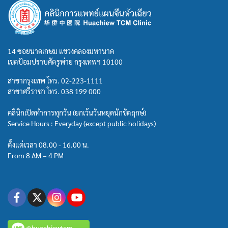
14 ซอยนาคเกษม แขวงคลองมหานาค
เขตป้อมปราบศัตรูพ่าย กรุงเทพฯ 10100
สาขากรุงเทพ โทร.
02-223-1111
สาขาศรีราชา โทร.
038 199 000
คลินิกเปิดทำการทุกวัน (ยกเว้นวันหยุดนักขัตฤกษ์)
Service Hours : Everyday (except public holidays)
ตั้งแต่เวลา 08.00 - 16.00 น.
From 8 AM – 4 PM
@huachiewtcm