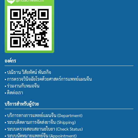
องค์กร
• ปณิธาน วิสัยทัศน์ พันธกิจ
• การตรวจวินิจฉัยโรคด้วยศาสตร์การแพทย์แผนจีน
• ร่วมงานกับหมอจีน
• ติดต่อเรา
บริการสำหรับผู้ป่วย
• บริการทางการแพทย์แผนจีน (Department)
• ระบบติดตามการจัดส่งยาจีน (Shipping)
• ระบบตรวจสอบสถานะใบยา (Check Status)
• ระบบนัดหมายแพทย์จีน (Appointment)