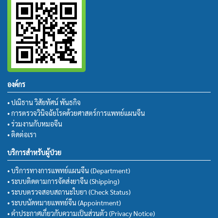
องค์กร
• ปณิธาน วิสัยทัศน์ พันธกิจ
• การตรวจวินิจฉัยโรคด้วยศาสตร์การแพทย์แผนจีน
• ร่วมงานกับหมอจีน
• ติดต่อเรา
บริการสำหรับผู้ป่วย
• บริการทางการแพทย์แผนจีน (Department)
• ระบบติดตามการจัดส่งยาจีน (Shipping)
• ระบบตรวจสอบสถานะใบยา (Check Status)
• ระบบนัดหมายแพทย์จีน (Appointment)
• คำประกาศเกี่ยวกับความเป็นส่วนตัว (Privacy Notice)