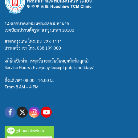
14 ซอยนาคเกษม แขวงคลองมหานาค
เขตป้อมปราบศัตรูพ่าย กรุงเทพฯ 10100
สาขากรุงเทพ โทร.
02-223-1111
สาขาศรีราชา โทร.
038 199 000
คลินิกเปิดทำการทุกวัน (ยกเว้นวันหยุดนักขัตฤกษ์)
Service Hours : Everyday (except public holidays)
ตั้งแต่เวลา 08.00 - 16.00 น.
From 8 AM – 4 PM
@huachiewtcm