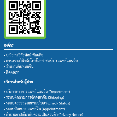
องค์กร
• ปณิธาน วิสัยทัศน์ พันธกิจ
• การตรวจวินิจฉัยโรคด้วยศาสตร์การแพทย์แผนจีน
• ร่วมงานกับหมอจีน
• ติดต่อเรา
บริการสำหรับผู้ป่วย
• บริการทางการแพทย์แผนจีน (Department)
• ระบบติดตามการจัดส่งยาจีน (Shipping)
• ระบบตรวจสอบสถานะใบยา (Check Status)
• ระบบนัดหมายแพทย์จีน (Appointment)
• คำประกาศเกี่ยวกับความเป็นส่วนตัว (Privacy Notice)