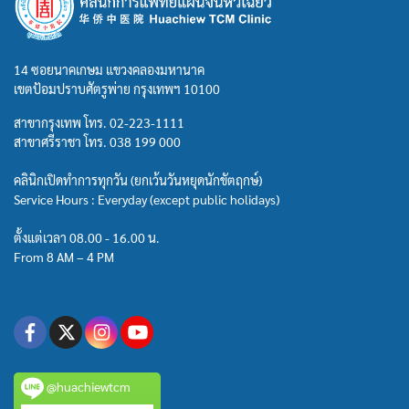
14 ซอยนาคเกษม แขวงคลองมหานาค
เขตป้อมปราบศัตรูพ่าย กรุงเทพฯ 10100
สาขากรุงเทพ โทร.
02-223-1111
สาขาศรีราชา โทร.
038 199 000
คลินิกเปิดทำการทุกวัน (ยกเว้นวันหยุดนักขัตฤกษ์)
Service Hours : Everyday (except public holidays)
ตั้งแต่เวลา 08.00 - 16.00 น.
From 8 AM – 4 PM
@huachiewtcm