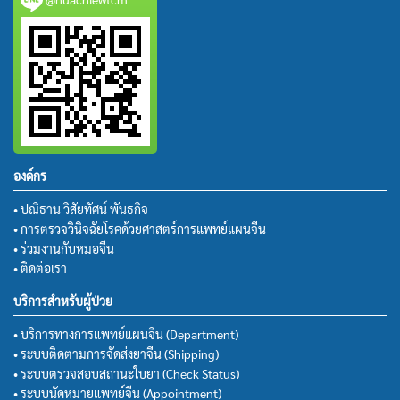
องค์กร
• ปณิธาน วิสัยทัศน์ พันธกิจ
• การตรวจวินิจฉัยโรคด้วยศาสตร์การแพทย์แผนจีน
• ร่วมงานกับหมอจีน
• ติดต่อเรา
บริการสำหรับผู้ป่วย
• บริการทางการแพทย์แผนจีน (Department)
• ระบบติดตามการจัดส่งยาจีน (Shipping)
• ระบบตรวจสอบสถานะใบยา (Check Status)
• ระบบนัดหมายแพทย์จีน (Appointment)