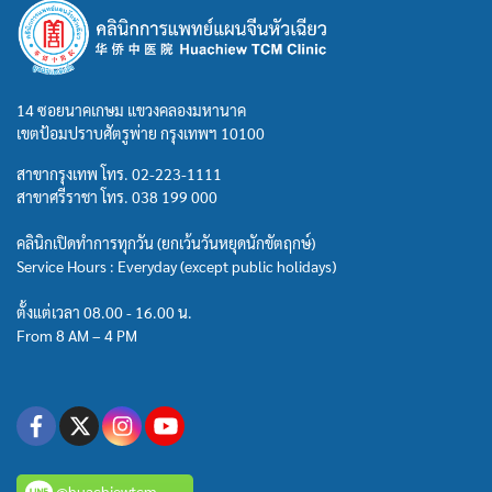
14 ซอยนาคเกษม แขวงคลองมหานาค
เขตป้อมปราบศัตรูพ่าย กรุงเทพฯ 10100
สาขากรุงเทพ โทร.
02-223-1111
สาขาศรีราชา โทร.
038 199 000
คลินิกเปิดทำการทุกวัน (ยกเว้นวันหยุดนักขัตฤกษ์)
Service Hours : Everyday (except public holidays)
ตั้งแต่เวลา 08.00 - 16.00 น.
From 8 AM – 4 PM
@huachiewtcm