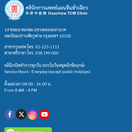
14 ซอยนาคเกษม แขวงคลองมหานาค
เขตป้อมปราบศัตรูพ่าย กรุงเทพฯ 10100
สาขากรุงเทพ โทร.
02-223-1111
สาขาศรีราชา โทร.
038 199 000
คลินิกเปิดทำการทุกวัน (ยกเว้นวันหยุดนักขัตฤกษ์)
Service Hours : Everyday (except public holidays)
ตั้งแต่เวลา 08.00 - 16.00 น.
From 8 AM – 4 PM
@huachiewtcm