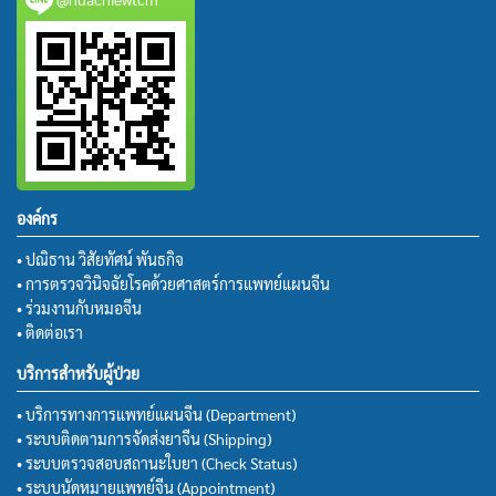
องค์กร
• ปณิธาน วิสัยทัศน์ พันธกิจ
• การตรวจวินิจฉัยโรคด้วยศาสตร์การแพทย์แผนจีน
• ร่วมงานกับหมอจีน
• ติดต่อเรา
บริการสำหรับผู้ป่วย
• บริการทางการแพทย์แผนจีน (Department)
• ระบบติดตามการจัดส่งยาจีน (Shipping)
• ระบบตรวจสอบสถานะใบยา (Check Status)
• ระบบนัดหมายแพทย์จีน (Appointment)