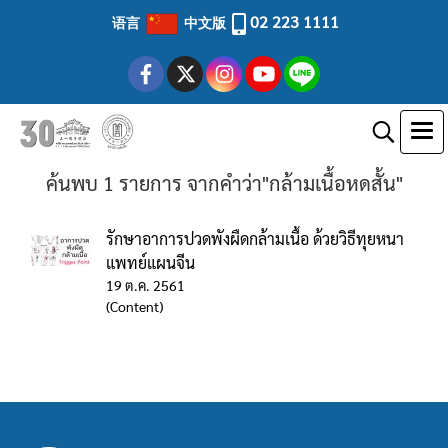
02 223 1111
语言
中文版
ค้นพบ 1 รายการ จากคำว่า"กล้ามเนื้อหดสั้น"
รักษาอาการปวดพังผืดกล้ามเนื้อ ด้วยวิธีทุยหนา
แพทย์แผนจีน
19 ต.ค. 2561
(Content)