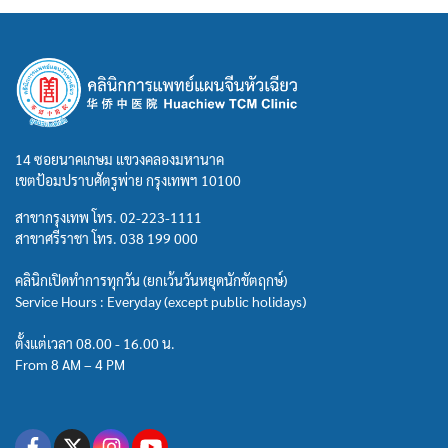
14 ซอยนาคเกษม แขวงคลองมหานาค
เขตป้อมปราบศัตรูพ่าย กรุงเทพฯ 10100
สาขากรุงเทพ โทร.
02-223-1111
สาขาศรีราชา โทร.
038 199 000
คลินิกเปิดทำการทุกวัน (ยกเว้นวันหยุดนักขัตฤกษ์)
Service Hours : Everyday (except public holidays)
ตั้งแต่เวลา 08.00 - 16.00 น.
From 8 AM – 4 PM