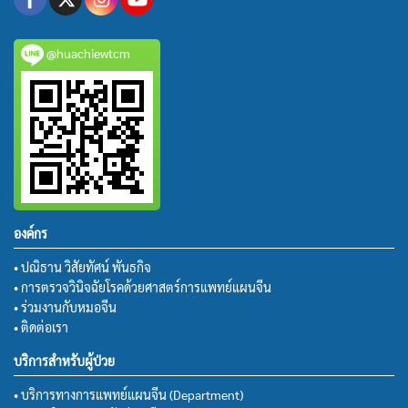
@huachiewtcm
องค์กร
• ปณิธาน วิสัยทัศน์ พันธกิจ
• การตรวจวินิจฉัยโรคด้วยศาสตร์การแพทย์แผนจีน
• ร่วมงานกับหมอจีน
• ติดต่อเรา
บริการสำหรับผู้ป่วย
• บริการทางการแพทย์แผนจีน (Department)