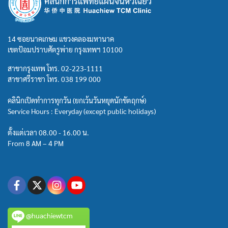
14 ซอยนาคเกษม แขวงคลองมหานาค
เขตป้อมปราบศัตรูพ่าย กรุงเทพฯ 10100
สาขากรุงเทพ โทร.
02-223-1111
สาขาศรีราชา โทร.
038 199 000
คลินิกเปิดทำการทุกวัน (ยกเว้นวันหยุดนักขัตฤกษ์)
Service Hours : Everyday (except public holidays)
ตั้งแต่เวลา 08.00 - 16.00 น.
From 8 AM – 4 PM
@huachiewtcm