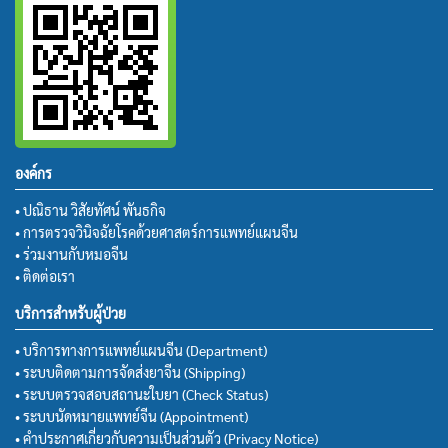
องค์กร
• ปณิธาน วิสัยทัศน์ พันธกิจ
• การตรวจวินิจฉัยโรคด้วยศาสตร์การแพทย์แผนจีน
• ร่วมงานกับหมอจีน
• ติดต่อเรา
บริการสำหรับผู้ป่วย
• บริการทางการแพทย์แผนจีน (Department)
• ระบบติดตามการจัดส่งยาจีน (Shipping)
• ระบบตรวจสอบสถานะใบยา (Check Status)
• ระบบนัดหมายแพทย์จีน (Appointment)
• คำประกาศเกี่ยวกับความเป็นส่วนตัว (Privacy Notice)