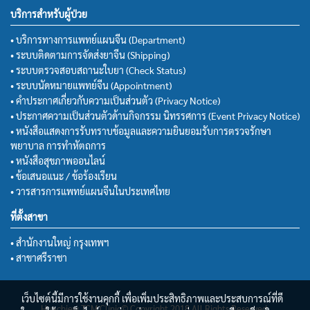
บริการสำหรับผู้ป่วย
• บริการทางการแพทย์แผนจีน (Department)
• ระบบติดตามการจัดส่งยาจีน (Shipping)
• ระบบตรวจสอบสถานะใบยา (Check Status)
• ระบบนัดหมายแพทย์จีน (Appointment)
• คำประกาศเกี่ยวกับความเป็นส่วนตัว (Privacy Notice)
• ประกาศความเป็นส่วนตัวด้านกิจกรรม นิทรรศการ (Event Privacy Notice)
• หนังสือแสดงการรับทราบข้อมูลและความยินยอมรับการตรวจรักษา
พยาบาล การทำหัตถการ
• หนังสือสุขภาพออนไลน์
• ข้อเสนอแนะ / ข้อร้องเรียน
• วารสารการแพทย์แผนจีนในประเทศไทย
ที่ตั้งสาขา
• สำนักงานใหญ่ กรุงเทพฯ
• สาขาศรีราชา
เว็บไซต์นี้มีการใช้งานคุกกี้ เพื่อเพิ่มประสิทธิภาพและประสบการณ์ที่ดี
Huachiew TCM Clinic© Copyright 2018 All Rights Reserved.