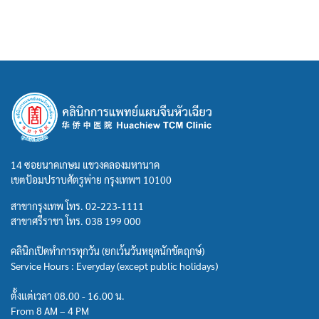
14 ซอยนาคเกษม แขวงคลองมหานาค
เขตป้อมปราบศัตรูพ่าย กรุงเทพฯ 10100
สาขากรุงเทพ โทร.
02-223-1111
สาขาศรีราชา โทร.
038 199 000
คลินิกเปิดทำการทุกวัน (ยกเว้นวันหยุดนักขัตฤกษ์)
Service Hours : Everyday (except public holidays)
ตั้งแต่เวลา 08.00 - 16.00 น.
From 8 AM – 4 PM