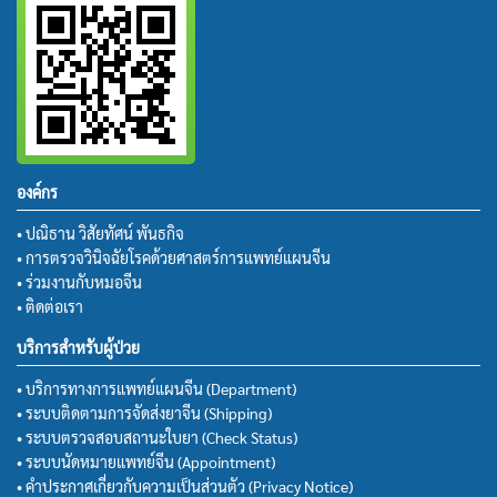
องค์กร
• ปณิธาน วิสัยทัศน์ พันธกิจ
• การตรวจวินิจฉัยโรคด้วยศาสตร์การแพทย์แผนจีน
• ร่วมงานกับหมอจีน
• ติดต่อเรา
บริการสำหรับผู้ป่วย
• บริการทางการแพทย์แผนจีน (Department)
• ระบบติดตามการจัดส่งยาจีน (Shipping)
• ระบบตรวจสอบสถานะใบยา (Check Status)
• ระบบนัดหมายแพทย์จีน (Appointment)
• คำประกาศเกี่ยวกับความเป็นส่วนตัว (Privacy Notice)