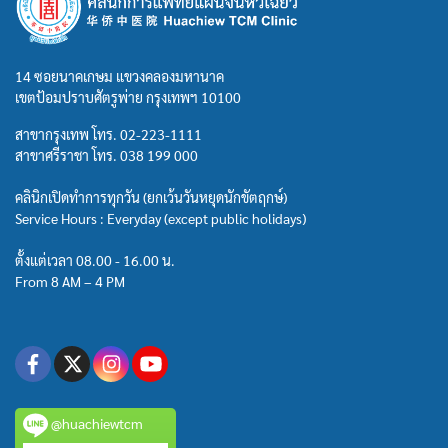
14 ซอยนาคเกษม แขวงคลองมหานาค
เขตป้อมปราบศัตรูพ่าย กรุงเทพฯ 10100
สาขากรุงเทพ โทร.
02-223-1111
สาขาศรีราชา โทร.
038 199 000
คลินิกเปิดทำการทุกวัน (ยกเว้นวันหยุดนักขัตฤกษ์)
Service Hours : Everyday (except public holidays)
ตั้งแต่เวลา 08.00 - 16.00 น.
From 8 AM – 4 PM
@huachiewtcm