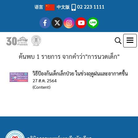
02 223 1111
语言
中文版
ค้นพบ 1 รายการ จากคำว่า"การนวดเด็ก"
วิธีป้องกันเด็กเล็กป่วย ในช่วงฤดูฝนและอากาศชื้น
27 ส.ค. 2564
(Content)