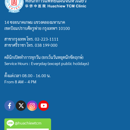
14 ซอยนาคเกษม แขวงคลองมหานาค
เขตป้อมปราบศัตรูพ่าย กรุงเทพฯ 10100
สาขากรุงเทพ โทร.
02-223-1111
สาขาศรีราชา โทร.
038 199 000
คลินิกเปิดทำการทุกวัน (ยกเว้นวันหยุดนักขัตฤกษ์)
Service Hours : Everyday (except public holidays)
ตั้งแต่เวลา 08.00 - 16.00 น.
From 8 AM – 4 PM
@huachiewtcm