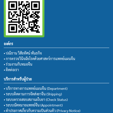
องค์กร
• ปณิธาน วิสัยทัศน์ พันธกิจ
• การตรวจวินิจฉัยโรคด้วยศาสตร์การแพทย์แผนจีน
• ร่วมงานกับหมอจีน
• ติดต่อเรา
บริการสำหรับผู้ป่วย
• บริการทางการแพทย์แผนจีน (Department)
• ระบบติดตามการจัดส่งยาจีน (Shipping)
• ระบบตรวจสอบสถานะใบยา (Check Status)
• ระบบนัดหมายแพทย์จีน (Appointment)
• คำประกาศเกี่ยวกับความเป็นส่วนตัว (Privacy Notice)