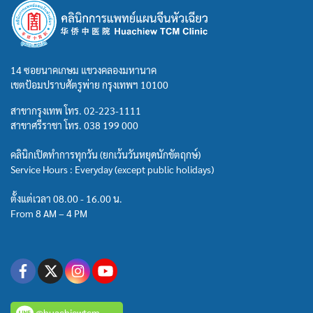
14 ซอยนาคเกษม แขวงคลองมหานาค
เขตป้อมปราบศัตรูพ่าย กรุงเทพฯ 10100
สาขากรุงเทพ โทร.
02-223-1111
สาขาศรีราชา โทร.
038 199 000
คลินิกเปิดทำการทุกวัน (ยกเว้นวันหยุดนักขัตฤกษ์)
Service Hours : Everyday (except public holidays)
ตั้งแต่เวลา 08.00 - 16.00 น.
From 8 AM – 4 PM
@huachiewtcm