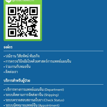
องค์กร
• ปณิธาน วิสัยทัศน์ พันธกิจ
• การตรวจวินิจฉัยโรคด้วยศาสตร์การแพทย์แผนจีน
• ร่วมงานกับหมอจีน
• ติดต่อเรา
บริการสำหรับผู้ป่วย
• บริการทางการแพทย์แผนจีน (Department)
• ระบบติดตามการจัดส่งยาจีน (Shipping)
• ระบบตรวจสอบสถานะใบยา (Check Status)
• ระบบนัดหมายแพทย์จีน (Appointment)