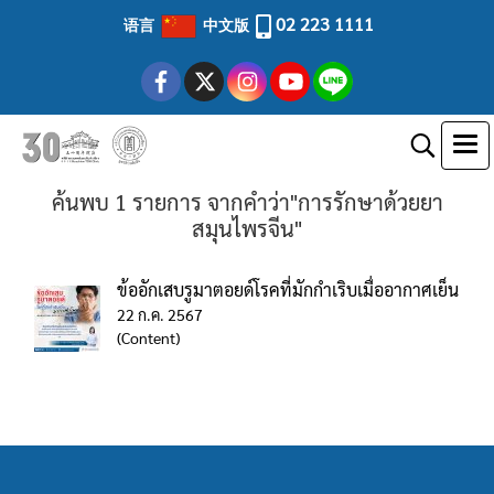
02 223 1111
语言
中文版
ค้นพบ 1 รายการ จากคำว่า"การรักษาด้วยยา
สมุนไพรจีน"
ข้ออักเสบรูมาตอยด์โรคที่มักกำเริบเมื่ออากาศเย็น
22 ก.ค. 2567
(Content)