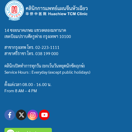
14 ซอยนาคเกษม แขวงคลองมหานาค
เขตป้อมปราบศัตรูพ่าย กรุงเทพฯ 10100
สาขากรุงเทพ โทร.
02-223-1111
สาขาศรีราชา โทร.
038 199 000
คลินิกเปิดทำการทุกวัน (ยกเว้นวันหยุดนักขัตฤกษ์)
Service Hours : Everyday (except public holidays)
ตั้งแต่เวลา 08.00 - 16.00 น.
From 8 AM – 4 PM