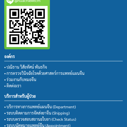
@huachiewtcm
องค์กร
• ปณิธาน วิสัยทัศน์ พันธกิจ
• การตรวจวินิจฉัยโรคด้วยศาสตร์การแพทย์แผนจีน
• ร่วมงานกับหมอจีน
• ติดต่อเรา
บริการสำหรับผู้ป่วย
• บริการทางการแพทย์แผนจีน (Department)
• ระบบติดตามการจัดส่งยาจีน (Shipping)
• ระบบตรวจสอบสถานะใบยา (Check Status)
• ระบบนัดหมายแพทย์จีน (Appointment)