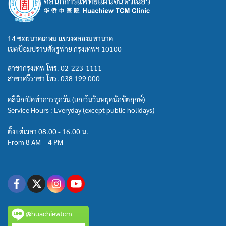
14 ซอยนาคเกษม แขวงคลองมหานาค
เขตป้อมปราบศัตรูพ่าย กรุงเทพฯ 10100
สาขากรุงเทพ โทร.
02-223-1111
สาขาศรีราชา โทร.
038 199 000
คลินิกเปิดทำการทุกวัน (ยกเว้นวันหยุดนักขัตฤกษ์)
Service Hours : Everyday (except public holidays)
ตั้งแต่เวลา 08.00 - 16.00 น.
From 8 AM – 4 PM
@huachiewtcm