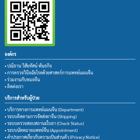
องค์กร
• ปณิธาน วิสัยทัศน์ พันธกิจ
• การตรวจวินิจฉัยโรคด้วยศาสตร์การแพทย์แผนจีน
• ร่วมงานกับหมอจีน
• ติดต่อเรา
บริการสำหรับผู้ป่วย
• บริการทางการแพทย์แผนจีน (Department)
• ระบบติดตามการจัดส่งยาจีน (Shipping)
• ระบบตรวจสอบสถานะใบยา (Check Status)
• ระบบนัดหมายแพทย์จีน (Appointment)
• คำประกาศเกี่ยวกับความเป็นส่วนตัว (Privacy Notice)