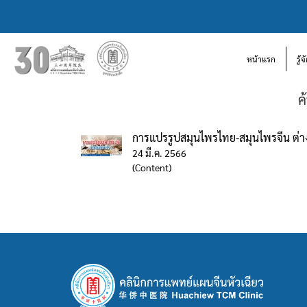
หน้าแรก
รู้
ค
การแปรรูปสมุนไพรไทย-สมุนไพรจีน ต่าง
24 มี.ค. 2566
(Content)