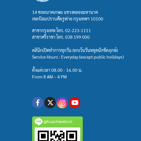
14 ซอยนาคเกษม แขวงคลองมหานาค
เขตป้อมปราบศัตรูพ่าย กรุงเทพฯ 10100
สาขากรุงเทพ โทร.
02-223-1111
สาขาศรีราชา โทร.
038 199 000
คลินิกเปิดทำการทุกวัน (ยกเว้นวันหยุดนักขัตฤกษ์)
Service Hours : Everyday (except public holidays)
ตั้งแต่เวลา 08.00 - 16.00 น.
From 8 AM – 4 PM
@huachiewtcm