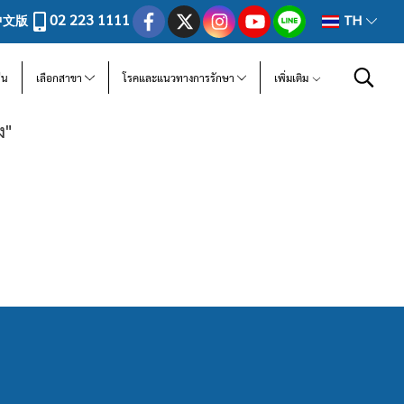
02 223 1111
中文版
TH
ีน
เลือกสาขา
โรคและแนวทางการรักษา
เพิ่มเติม
ง"