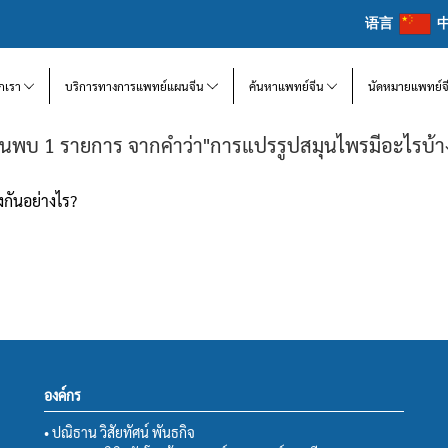
语言
จักเรา
บริการทางการแพทย์แผนจีน
ค้นหาแพทย์จีน
นัดหมายแพทย์จ
้นพบ 1 รายการ จากคำว่า"การแปรรูปสมุนไพรมีอะไรบ้า
กันอย่างไร?
องค์กร
• ปณิธาน วิสัยทัศน์ พันธกิจ