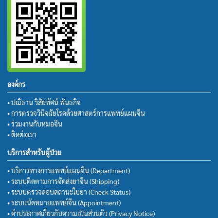
องค์กร
• ปณิธาน วิสัยทัศน์ พันธกิจ
• การตรวจวินิจฉัยโรคด้วยศาสตร์การแพทย์แผนจีน
• ร่วมงานกับหมอจีน
• ติดต่อเรา
บริการสำหรับผู้ป่วย
• บริการทางการแพทย์แผนจีน (Department)
• ระบบติดตามการจัดส่งยาจีน (Shipping)
• ระบบตรวจสอบสถานะใบยา (Check Status)
• ระบบนัดหมายแพทย์จีน (Appointment)
• คำประกาศเกี่ยวกับความเป็นส่วนตัว (Privacy Notice)