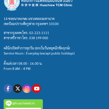
14 ซอยนาคเกษม แขวงคลองมหานาค
เขตป้อมปราบศัตรูพ่าย กรุงเทพฯ 10100
สาขากรุงเทพ โทร.
02-223-1111
สาขาศรีราชา โทร.
038 199 000
คลินิกเปิดทำการทุกวัน (ยกเว้นวันหยุดนักขัตฤกษ์)
Service Hours : Everyday (except public holidays)
ตั้งแต่เวลา 08.00 - 16.00 น.
From 8 AM – 4 PM
@huachiewtcm