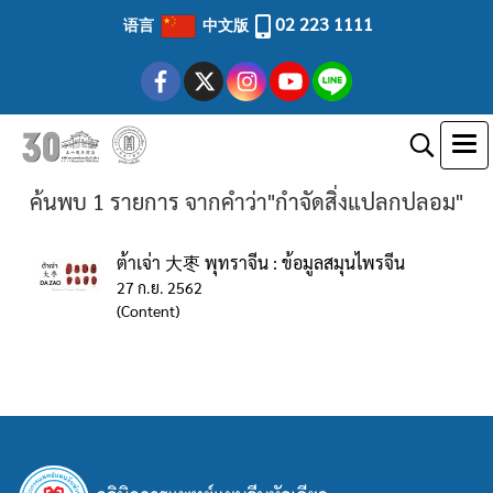
02 223 1111
语言
中文版
ค้นพบ 1 รายการ จากคำว่า"กำจัดสิ่งแปลกปลอม"
ต้าเจ่า 大枣 พุทราจีน : ข้อมูลสมุนไพรจีน
27 ก.ย. 2562
(Content)