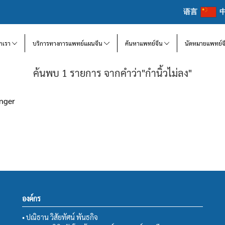
语言
จักเรา
บริการทางการแพทย์แผนจีน
ค้นหาแพทย์จีน
นัดหมายแพทย์จ
ค้นพบ 1 รายการ จากคำว่า"กำนิ้วไม่ลง"
inger
องค์กร
• ปณิธาน วิสัยทัศน์ พันธกิจ