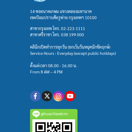
14 ซอยนาคเกษม แขวงคลองมหานาค
เขตป้อมปราบศัตรูพ่าย กรุงเทพฯ 10100
สาขากรุงเทพ โทร.
02-223-1111
สาขาศรีราชา โทร.
038 199 000
คลินิกเปิดทำการทุกวัน (ยกเว้นวันหยุดนักขัตฤกษ์)
Service Hours : Everyday (except public holidays)
ตั้งแต่เวลา 08.00 - 16.00 น.
From 8 AM – 4 PM
@huachiewtcm