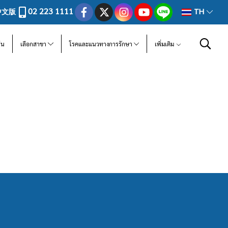
02 223 1111
中文版
TH
ีน
เลือกสาขา
โรคและแนวทางการรักษา
เพิ่มเติม