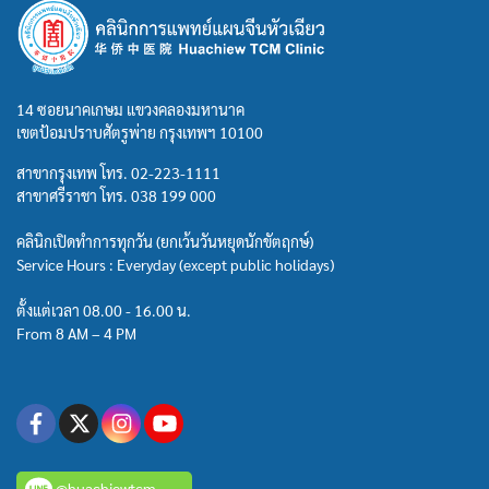
14 ซอยนาคเกษม แขวงคลองมหานาค
เขตป้อมปราบศัตรูพ่าย กรุงเทพฯ 10100
สาขากรุงเทพ โทร.
02-223-1111
สาขาศรีราชา โทร.
038 199 000
คลินิกเปิดทำการทุกวัน (ยกเว้นวันหยุดนักขัตฤกษ์)
Service Hours : Everyday (except public holidays)
ตั้งแต่เวลา 08.00 - 16.00 น.
From 8 AM – 4 PM
@huachiewtcm