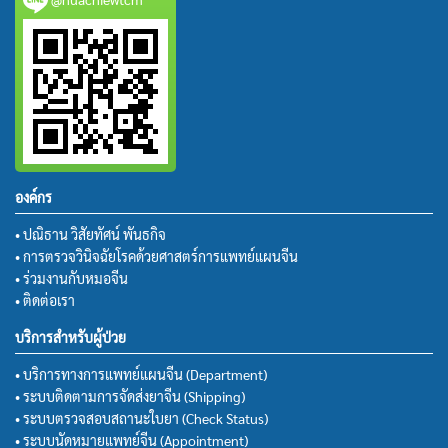
องค์กร
• ปณิธาน วิสัยทัศน์ พันธกิจ
• การตรวจวินิจฉัยโรคด้วยศาสตร์การแพทย์แผนจีน
• ร่วมงานกับหมอจีน
• ติดต่อเรา
บริการสำหรับผู้ป่วย
• บริการทางการแพทย์แผนจีน (Department)
• ระบบติดตามการจัดส่งยาจีน (Shipping)
• ระบบตรวจสอบสถานะใบยา (Check Status)
• ระบบนัดหมายแพทย์จีน (Appointment)