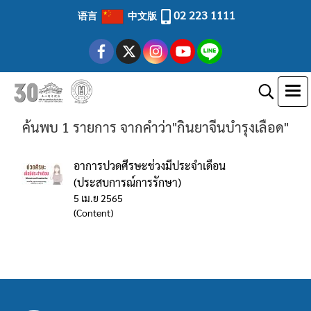
02 223 1111
语言
中文版
ค้นพบ 1 รายการ จากคำว่า"กินยาจีนบำรุงเลือด"
อาการปวดศีรษะช่วงมีประจำเดือน
(ประสบการณ์การรักษา)
5 เม.ย 2565
(Content)