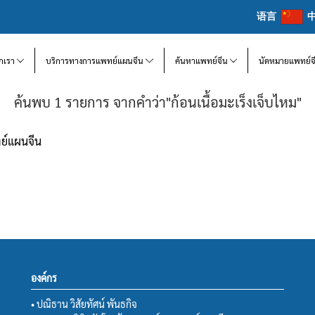
语言
จักเรา
บริการทางการแพทย์แผนจีน
ค้นหาแพทย์จีน
นัดหมายแพทย์จ
ค้นพบ 1 รายการ จากคำว่า"ก้อนเนื้อมะเร็งเจ็บไหม"
ทย์แผนจีน
องค์กร
• ปณิธาน วิสัยทัศน์ พันธกิจ