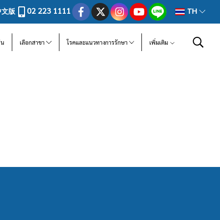
02 223 1111
中文版
TH
ีน
เลือกสาขา
โรคและแนวทางการรักษา
เพิ่มเติม