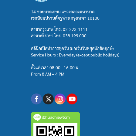
14 ซอยนาคเกษม แขวงคลองมหานาค
เขตป้อมปราบศัตรูพ่าย กรุงเทพฯ 10100
สาขากรุงเทพ โทร.
02-223-1111
สาขาศรีราชา โทร.
038 199 000
คลินิกเปิดทำการทุกวัน (ยกเว้นวันหยุดนักขัตฤกษ์)
Service Hours : Everyday (except public holidays)
ตั้งแต่เวลา 08.00 - 16.00 น.
From 8 AM – 4 PM
@huachiewtcm