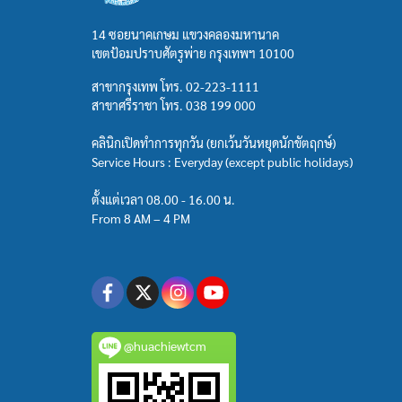
14 ซอยนาคเกษม แขวงคลองมหานาค
เขตป้อมปราบศัตรูพ่าย กรุงเทพฯ 10100
สาขากรุงเทพ โทร.
02-223-1111
สาขาศรีราชา โทร.
038 199 000
คลินิกเปิดทำการทุกวัน (ยกเว้นวันหยุดนักขัตฤกษ์)
Service Hours : Everyday (except public holidays)
ตั้งแต่เวลา 08.00 - 16.00 น.
From 8 AM – 4 PM
@huachiewtcm