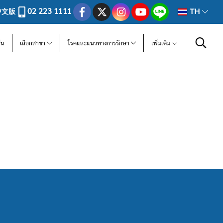
02 223 1111
中文版
TH
ีน
เลือกสาขา
โรคและแนวทางการรักษา
เพิ่มเติม