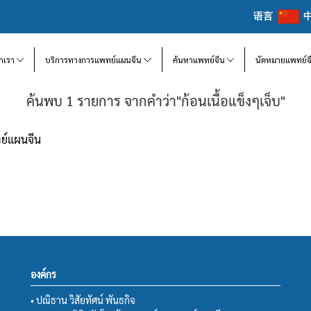
语言
จักเรา
บริการทางการแพทย์แผนจีน
ค้นหาแพทย์จีน
นัดหมายแพทย์จ
ค้นพบ 1 รายการ จากคำว่า"ก้อนเนื้อแข็งๆเจ็บ"
ทย์แผนจีน
องค์กร
• ปณิธาน วิสัยทัศน์ พันธกิจ