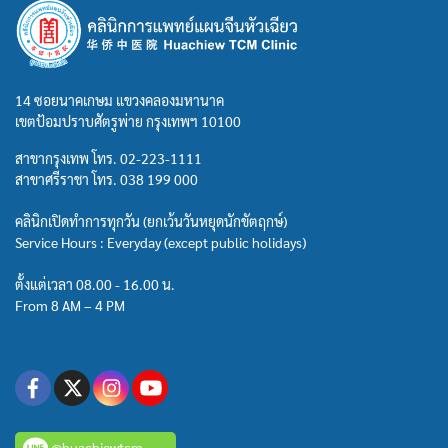
14 ซอยนาคเกษม แขวงคลองมหานาค
เขตป้อมปราบศัตรูพ่าย กรุงเทพฯ 10100
สาขากรุงเทพ โทร.
02-223-1111
สาขาศรีราชา โทร.
038 199 000
คลินิกเปิดทำการทุกวัน (ยกเว้นวันหยุดนักขัตฤกษ์)
Service Hours : Everyday (except public holidays)
ตั้งแต่เวลา 08.00 - 16.00 น.
From 8 AM – 4 PM
@huachiewtcm