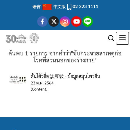
02 223 1111
语言
中文版
ค้นพบ 1 รายการ จากคำว่า"ขับกระจายสาเหตุก่อ
โรคที่ส่วนนอกของร่างกาย"
ตั้นโต้วฉื่อ 淡豆豉 - ข้อมูลสมุนไพรจีน
23 ต.ค. 2564
(Content)