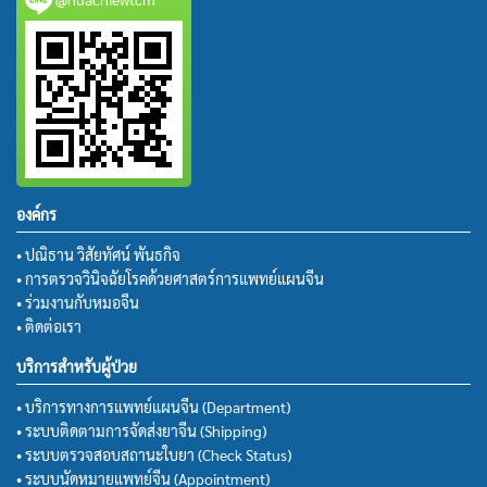
องค์กร
• ปณิธาน วิสัยทัศน์ พันธกิจ
• การตรวจวินิจฉัยโรคด้วยศาสตร์การแพทย์แผนจีน
• ร่วมงานกับหมอจีน
• ติดต่อเรา
บริการสำหรับผู้ป่วย
• บริการทางการแพทย์แผนจีน (Department)
• ระบบติดตามการจัดส่งยาจีน (Shipping)
• ระบบตรวจสอบสถานะใบยา (Check Status)
• ระบบนัดหมายแพทย์จีน (Appointment)