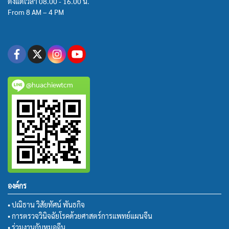
ตั้งแต่เวลา 08.00 - 16.00 น.
From 8 AM – 4 PM
@huachiewtcm
องค์กร
• ปณิธาน วิสัยทัศน์ พันธกิจ
• การตรวจวินิจฉัยโรคด้วยศาสตร์การแพทย์แผนจีน
• ร่วมงานกับหมอจีน