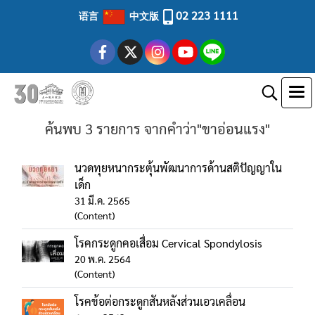
02 223 1111
语言
中文版
ค้นพบ 3 รายการ จากคำว่า"ขาอ่อนแรง"
นวดทุยหนากระตุ้นพัฒนาการด้านสติปัญญาใน
เด็ก
31 มี.ค. 2565
(Content)
โรคกระดูกคอเสื่อม Cervical Spondylosis
20 พ.ค. 2564
(Content)
โรคข้อต่อกระดูกสันหลังส่วนเอวเคลื่อน