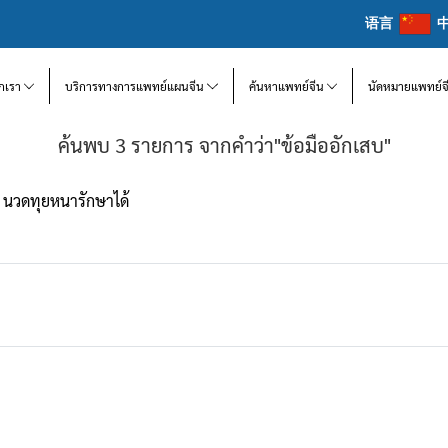
语言
จักเรา
บริการทางการแพทย์แผนจีน
ค้นหาแพทย์จีน
นัดหมายแพทย์จ
ค้นพบ 3 รายการ จากคำว่า"ข้อมืออักเสบ"
สบ นวดทุยหนารักษาได้