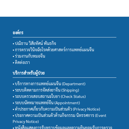
องค์กร
• ปณิธาน วิสัยทัศน์ พันธกิจ
• การตรวจวินิจฉัยโรคด้วยศาสตร์การแพทย์แผนจีน
• ร่วมงานกับหมอจีน
• ติดต่อเรา
บริการสำหรับผู้ป่วย
• บริการทางการแพทย์แผนจีน (Department)
• ระบบติดตามการจัดส่งยาจีน (Shipping)
• ระบบตรวจสอบสถานะใบยา (Check Status)
• ระบบนัดหมายแพทย์จีน (Appointment)
• คำประกาศเกี่ยวกับความเป็นส่วนตัว (Privacy Notice)
• ประกาศความเป็นส่วนตัวด้านกิจกรรม นิทรรศการ (Event
Privacy Notice)
• หนังสือแสดงการรับทราบข้อมูลและความยินยอมรับการตรวจ