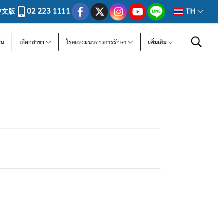
02 223 1111
中文版
TH
ีน
เลือกสาขา
โรคและแนวทางการรักษา
เพิ่มเติม