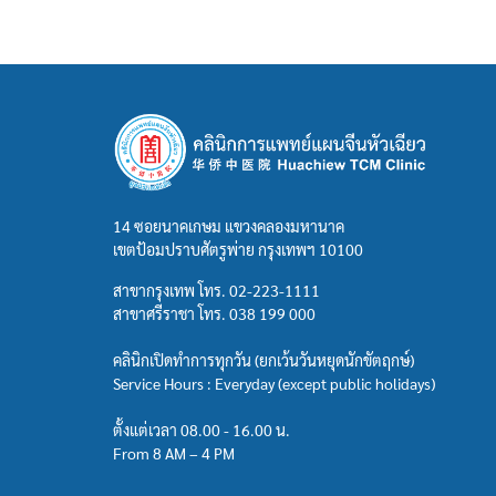
14 ซอยนาคเกษม แขวงคลองมหานาค
เขตป้อมปราบศัตรูพ่าย กรุงเทพฯ 10100
สาขากรุงเทพ โทร.
02-223-1111
สาขาศรีราชา โทร.
038 199 000
คลินิกเปิดทำการทุกวัน (ยกเว้นวันหยุดนักขัตฤกษ์)
Service Hours : Everyday (except public holidays)
ตั้งแต่เวลา 08.00 - 16.00 น.
From 8 AM – 4 PM