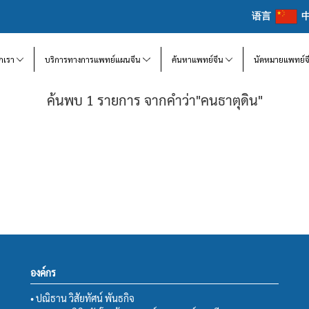
语言
จักเรา
บริการทางการแพทย์แผนจีน
ค้นหาแพทย์จีน
นัดหมายแพทย์จ
ค้นพบ 1 รายการ จากคำว่า"คนธาตุดิน"
องค์กร
• ปณิธาน วิสัยทัศน์ พันธกิจ