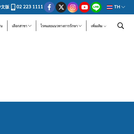
02 223 1111
中文版
TH
ีน
เลือกสาขา
โรคและแนวทางการรักษา
เพิ่มเติม