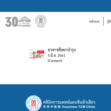
หน้าแรก
รู้
อาหารคือยาบำรุง
5 มิ.ย. 2561
(Content)