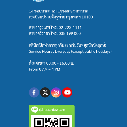
14 ซอยนาคเกษม แขวงคลองมหานาค
เขตป้อมปราบศัตรูพ่าย กรุงเทพฯ 10100
สาขากรุงเทพ โทร.
02-223-1111
สาขาศรีราชา โทร.
038 199 000
คลินิกเปิดทำการทุกวัน (ยกเว้นวันหยุดนักขัตฤกษ์)
Service Hours : Everyday (except public holidays)
ตั้งแต่เวลา 08.00 - 16.00 น.
From 8 AM – 4 PM
@huachiewtcm